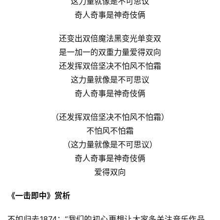
这力量就像是不可思议
奇人奇事是神奇伎俩
还变出双倍魔法黑变光单变双
是一加一的双重力量爱得双向
还发挥双倍坚决不怕风不怕霜
这力量就像是不可思议
奇人奇事是神奇伎俩
（还发挥双倍坚决不怕风不怕霜）
不怕风不怕霜
（这力量就像是不可思议）
奇人奇事是神奇伎俩
爱得双向
《一击即中》赏析
不如归去1874：“我们的初心更想让大家多关注音乐作品，