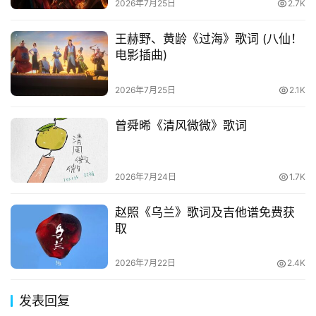
2026年7月25日
2.7K
王赫野、黄龄《过海》歌词 (八仙！
电影插曲)
2026年7月25日
2.1K
曾舜晞《清风微微》歌词
2026年7月24日
1.7K
赵照《乌兰》歌词及吉他谱免费获
取
2026年7月22日
2.4K
发表回复