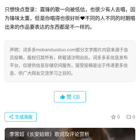
只想快点登录：霆锋的歌一向被低估，也很少有人去唱，因
为锋味太重，但是你唱得也很好听♥️不同的人不同的时期唱
出来的作品要表达的东西都是不一样的。
声明：词多多mobanduoduo.com部分文字图片内容来源于会
员投稿，版权归其所有，转载请注明出处。词多多系信息发布
平台，仅提供信息存储空间服务，接受投稿是出于传递更多信
息、供广大网友交流学习之目的。
赞
(3)
生成海报
0
0
首
页
李常超《长安姑娘》歌词及评论赏析