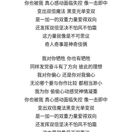
你也被我 真心感动面临失控 像一击即中
变出双倍魔法 黑变光单变双
是一加一的双重力量爱得双向
还发挥双倍坚决不怕风不怕霜
这力量就像是不可思议
奇人奇事是神奇伎俩
我对你牺牲 你也有牺牲
同样发觉奋斗有了方向 彼此的理想
我对你偏心 还是你对我偏心
无论哪个要与你作比较 都相当渺小
我为你 偷偷心动感觉神情凝重
你也被我 真心感动面临失控 像一击即中
变出双倍魔法黑变光单变双
是一加一的双重力量爱得双向
还发挥双倍坚决不怕风不怕霜