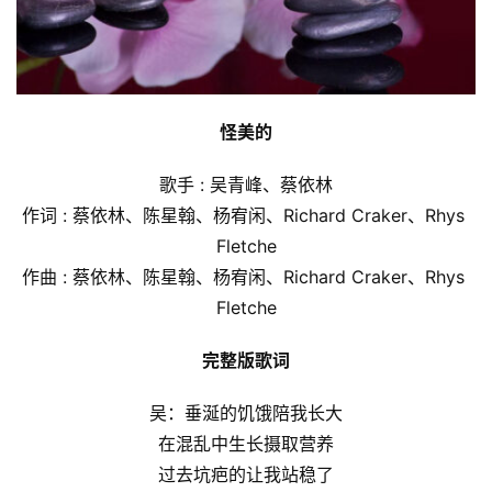
怪美的
歌手 : 吴青峰、蔡依林
作词 : 蔡依林、陈星翰、杨宥闲、Richard Craker、Rhys 
Fletche
作曲 : 蔡依林、陈星翰、杨宥闲、Richard Craker、Rhys 
Fletche
完整版歌词
吴：垂涎的饥饿陪我长大
在混乱中生长摄取营养
过去坑疤的让我站稳了