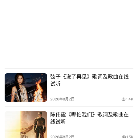
弦子《说了再见》歌词及歌曲在线
试听
2026年8月2日
1.4K
陈伟霆《哪怕我们》歌词及歌曲在
线试听
2026年8月2日
1.5K