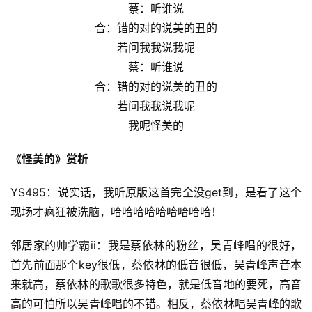
蔡：听谁说
合：错的对的说美的丑的
若问我我说我呢
蔡：听谁说
合：错的对的说美的丑的
若问我我说我呢
我呢怪美的
《怪美的》赏析
YS495：说实话，我听原版这首完全没get到，是看了这个
现场才疯狂被洗脑，哈哈哈哈哈哈哈哈哈！
邻居家的帅学霸ii：我是蔡依林的粉丝，吴青峰唱的很好，
首先前面那个key很低，蔡依林的低音很低，吴青峰声音本
来就高，蔡依林的歌歌很多特色，就是低音地的要死，高音
高的可怕所以吴青峰唱的不错。相反，蔡依林唱吴青峰的歌