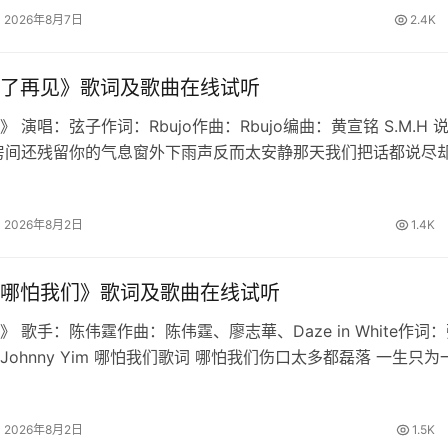
2026年8月7日
2.4K
了再见》歌词及歌曲在线试听
 演唱：弦子作词：Rbujo作曲：Rbujo编曲：黄宣铭 S.M.H 
房间还残留你的气息窗外下雨声反而太安静那天我们把话都说尽
慢想起我学会不再问原因也删掉所有讯息原来最难的不是分离是
铭心说…
2026年8月2日
1.4K
哪怕我们》歌词及歌曲在线试听
 歌手：陈伟霆作曲：陈伟霆、廖志華、Daze in White作词
Johnny Yim 哪怕我们歌词 哪怕我们伤口太多都磊落 一生只为
我们直闯战火跟着我 生路由双手开拓天道昭昭 破尽虚妄铁骨不
2026年8月2日
1.5K