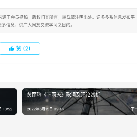
片内容来源于会员投稿，版权归其所有，转载请注明出处。词多多系信息发布平
更多信息、供广大网友交流学习之目的。
赞
(2)
黄丽玲《下雨天》歌词及评论赏析
 10:52
2022年6月15日 09:46
下