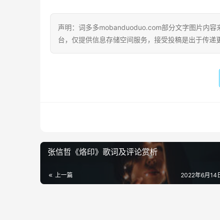
声明：词多多mobanduoduo.com部分文字图
台，仅提供信息存储空间服务，接受投稿是出于传递
张信哲《烙印》歌词及评论赏析
上一篇
2022年6月14日