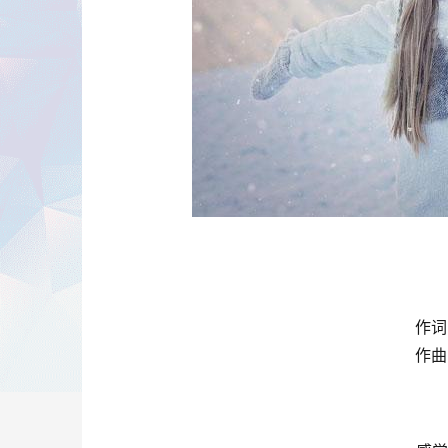
作词 
作曲 