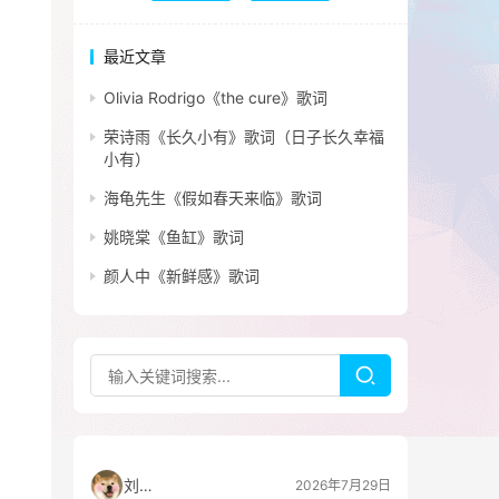
最近文章
Olivia Rodrigo《the cure》歌词
荣诗雨《长久小有》歌词（日子长久幸福
小有）
海龟先生《假如春天来临》歌词
姚晓棠《鱼缸》歌词
颜人中《新鲜感》歌词
刘看山
2026年7月29日