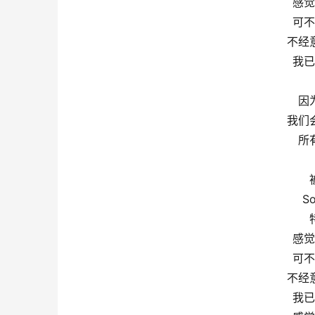
感觉
可不
不经
我已
因
我们
所
S
感觉
可不
不经
我已