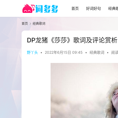
首页
好词好句
经典
首页
经典歌词
DP龙猪《莎莎》歌词及评论赏析
野丫头
•
2022年6月15日 09:45
•
经典歌词
•
阅读