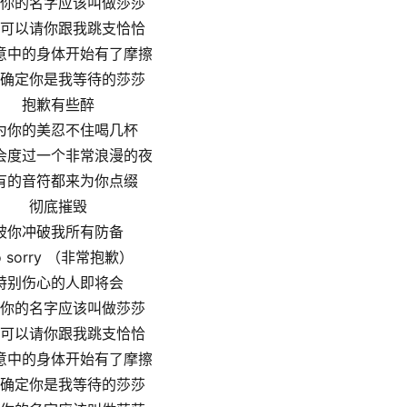
你的名字应该叫做莎莎
可以请你跟我跳支恰恰
意中的身体开始有了摩擦
确定你是我等待的莎莎
抱歉有些醉
为你的美忍不住喝几杯
会度过一个非常浪漫的夜
有的音符都来为你点缀
彻底摧毁
被你冲破我所有防备
o sorry （非常抱歉）
特别伤心的人即将会
你的名字应该叫做莎莎
可以请你跟我跳支恰恰
意中的身体开始有了摩擦
确定你是我等待的莎莎