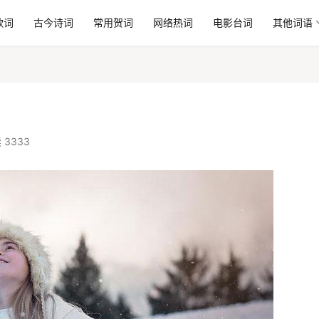
歌词
古今诗词
常用贺词
网络热词
电影台词
其他词语
 3333