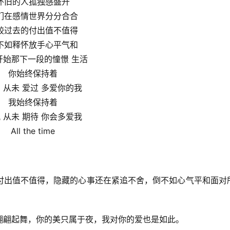
怀旧的人孤独感盛开
们在感情世界分分合合
较过去的付出值不值得
不如释怀放手心平气和
开始那下一段的憧憬 生活
你始终保持着
 从未 爱过 多爱你的我
我始终保持着
 从未 期待 你会多爱我
All the time
付出值不值得，隐藏的心事还在紧追不舍，倒不如心气平和面对
翩翩起舞，你的美只属于夜，我对你的爱也是如此。