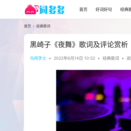
首页
好词好句
经典
首页
经典歌词
黑崎子《夜舞》歌词及评论赏析
乌鸡学士
•
2022年6月14日 10:32
•
经典歌词
•
阅