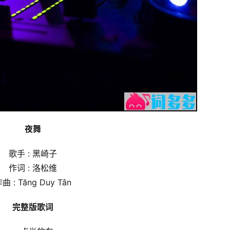
夜舞
歌手 : 黑崎子
作词 : 洛松维
曲 : Tăng Duy Tân
完整版歌词