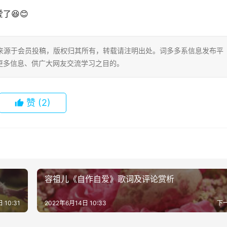
😆😊
片内容来源于会员投稿，版权归其所有，转载请注明出处。词多多系信息发布平
更多信息、供广大网友交流学习之目的。
赞
(2)
容祖儿《自作自爱》歌词及评论赏析
 10:31
2022年6月14日 10:33
下