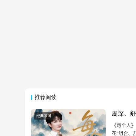
推荐阅读
周深、舒
经典歌词
《每个人》
花”组合、