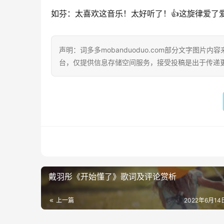
如芬：太喜欢这音乐！太好听了！👍这旋律爱了爱了
声明：词多多mobanduoduo.com部分文字图
台，仅提供信息存储空间服务，接受投稿是出于传递
戴羽彤《开始懂了》歌词及评论赏析
上一篇
2022年6月14日