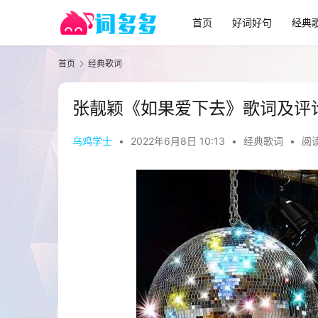
首页
好词好句
经典
首页
经典歌词
张靓颖《如果爱下去》歌词及评
乌鸡学士
•
2022年6月8日 10:13
•
经典歌词
•
阅读