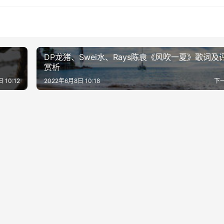
DP龙猪、Swei水、Rays陈袁《风吹一夏》歌词及
赏析
 10:12
2022年6月8日 10:18
下