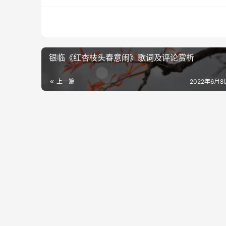
银临《红杏枝头春意闹》歌词及评论赏析
上一篇
2022年6月8日