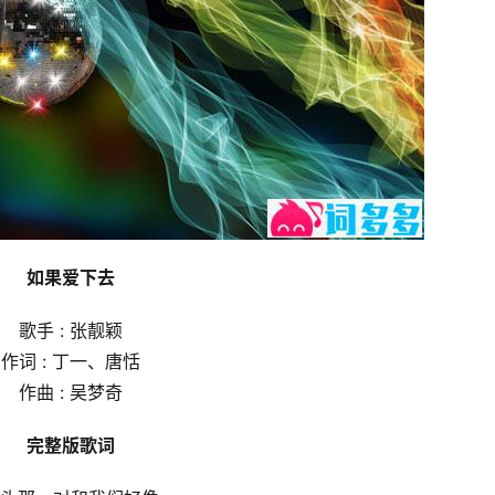
如果爱下去
歌手 : 张靓颖
作词 : 丁一、唐恬
作曲 : 吴梦奇
完整版歌词