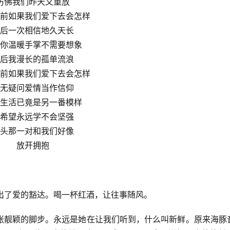
仿佛我们昨天又重放
前如果我们爱下去会怎样
后一次相信地久天长
你温暖手掌不需要想象
后我漫长的孤单流浪
前如果我们爱下去会怎样
无疑问爱情当作信仰
生活已竟是另一番模样
希望永远学不会坚强
头那一对和我们好像
放开拥抱
唱出了爱的豁达。喝一杯红酒，让往事随风。
张靓颖的脚步。永远是她在让我们听到，什么叫新鲜。原来海豚