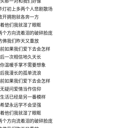
头那一对和我们好像
华灯初上多两个人悲剧散场
放开拥抱就各奔一方
着他们我就湿了眼眶
两个方向流着泪的破碎脸庞
仿佛我们昨天又重放
前如果我们爱下去会怎样
后一次相信地久天长
你温暖手掌不需要想象
后我漫长的孤单流浪
前如果我们爱下去会怎样
无疑问爱情当作信仰
生活已经是另一番模样
希望永远学不会坚强
着他们我就湿了眼眶
两个方向流着泪的破碎脸庞