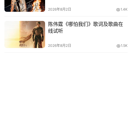
2026年8月2日
1.4K
陈伟霆《哪怕我们》歌词及歌曲在
线试听
2026年8月2日
1.5K