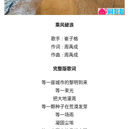
乘风破浪
歌手 : 崔子格
作词 : 周禹成
作曲 : 周禹成
完整版歌词
等一座城市的黎明到来
等一束光
把大地灌溉
等一颗种子在荒漠发芽
等一场雨
凝固尘埃