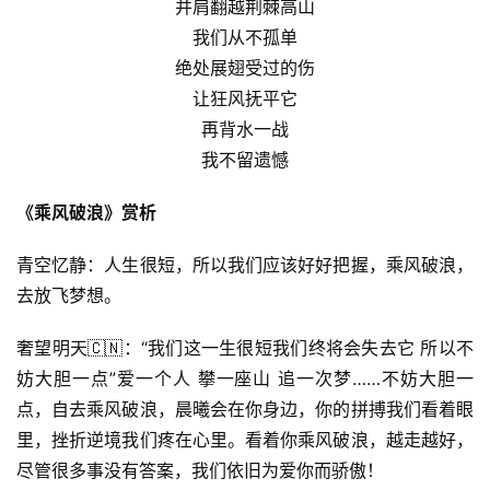
并肩翻越荆棘高山
我们从不孤单
绝处展翅受过的伤
让狂风抚平它
再背水一战
我不留遗憾
《乘风破浪》赏析
青空忆静：人生很短，所以我们应该好好把握，乘风破浪，
去放飞梦想。
奢望明天🇨🇳：“我们这一生很短我们终将会失去它 所以不
妨大胆一点”爱一个人 攀一座山 追一次梦……不妨大胆一
点，自去乘风破浪，晨曦会在你身边，你的拼搏我们看着眼
里，挫折逆境我们疼在心里。看着你乘风破浪，越走越好，
尽管很多事没有答案，我们依旧为爱你而骄傲！