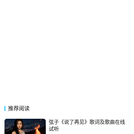
词
电
影
台
词
其
他
词
语
推荐阅读
弦子《说了再见》歌词及歌曲在线
试听