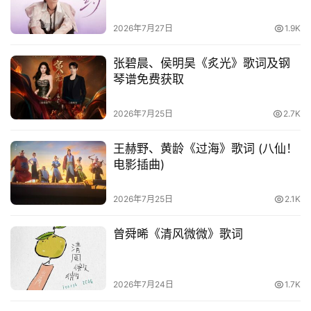
2026年7月27日
1.9K
张碧晨、侯明昊《炙光》歌词及钢
琴谱免费获取
2026年7月25日
2.7K
王赫野、黄龄《过海》歌词 (八仙！
电影插曲)
2026年7月25日
2.1K
曾舜晞《清风微微》歌词
2026年7月24日
1.7K