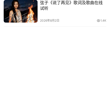
弦子《说了再见》歌词及歌曲在线
试听
2026年8月2日
1.4K