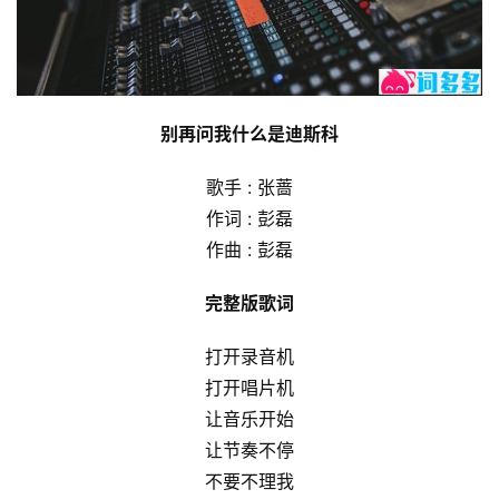
别再问我什么是迪斯科
歌手 : 张蔷
作词 : 彭磊
作曲 : 彭磊
完整版歌词
打开录音机
打开唱片机
让音乐开始
让节奏不停
不要不理我