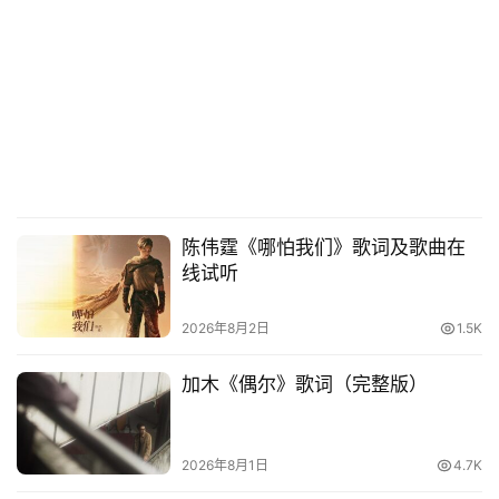
陈伟霆《哪怕我们》歌词及歌曲在
线试听
2026年8月2日
1.5K
加木《偶尔》歌词（完整版）
2026年8月1日
4.7K