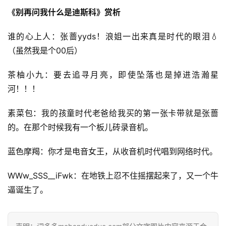
《别再问我什么是迪斯科》赏析
谁的心上人：张蔷yyds！浪姐一出来真是时代的眼泪💧
（虽然我是个00后）
茶柚小九：要去追寻月亮，即使坠落也是掉进浩瀚星
河！！！
素菜包：我的孩童时代老爸给我买的第一张卡带就是张蔷
的。在那个时候我有一个板儿砖录音机。
蓝色摩羯：你才是电音女王，从收音机时代唱到网络时代。
WWw_SSS__iFwk：在地铁上忍不住摇摆起来了，又一个牛
逼诞生了。