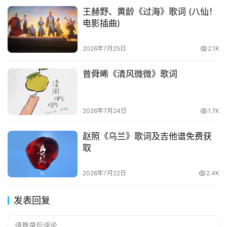
王赫野、黄龄《过海》歌词 (八仙！
电影插曲)
2026年7月25日
2.1K
曾舜晞《清风微微》歌词
2026年7月24日
1.7K
赵照《乌兰》歌词及吉他谱免费获
取
2026年7月22日
2.4K
发表回复
请登录后评论...