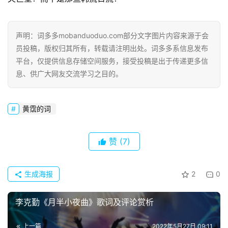
声明：词多多mobanduoduo.com部分文字图片内容来源于会
员投稿，版权归其所有，转载请注明出处。词多多系信息发布
平台，仅提供信息存储空间服务，接受投稿是出于传递更多信
息、供广大网友交流学习之目的。
黄霑的词
赞
(7)
生成海报
2
0
首
李克勤《月半小夜曲》歌词及评论赏析
页
上一篇
2022年5月27日 09:11