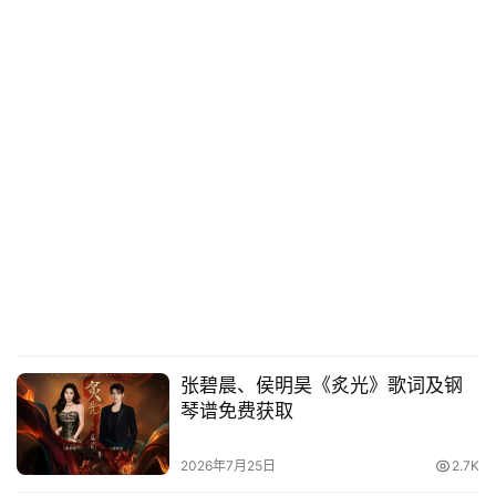
张碧晨、侯明昊《炙光》歌词及钢
琴谱免费获取
2026年7月25日
2.7K