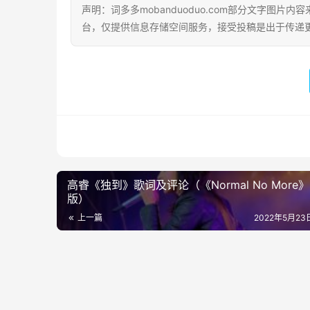
声明：词多多mobanduoduo.com部分文字图
台，仅提供信息存储空间服务，接受投稿是出于传递
高睿《独到》歌词及评论（《Normal No More
版）
上一篇
2022年5月23日