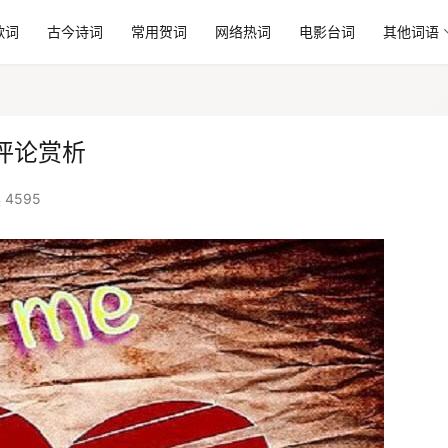
歌词
古今诗词
常用贺词
网络热词
电影台词
其他词语
评论赏析
 4595