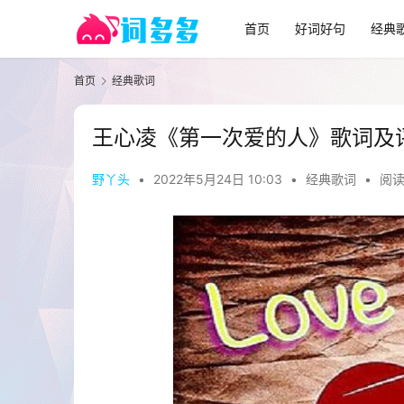
首页
好词好句
经典
首页
经典歌词
王心凌《第一次爱的人》歌词及
野丫头
•
2022年5月24日 10:03
•
经典歌词
•
阅读