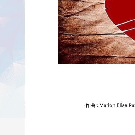
作曲 : Marion Elise R