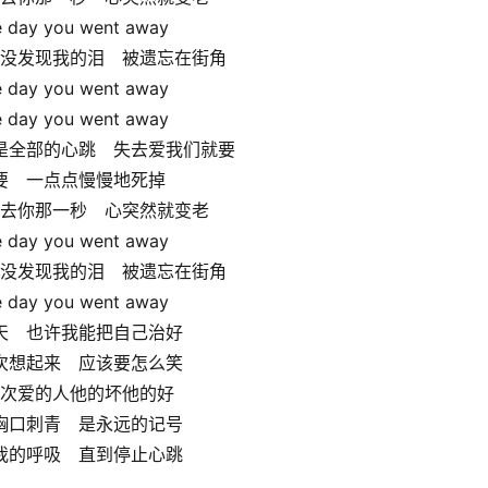
 day you went away
没发现我的泪　被遗忘在街角
 day you went away
 day you went away
是全部的心跳　失去爱我们就要
要　一点点慢慢地死掉
去你那一秒　心突然就变老
 day you went away
没发现我的泪　被遗忘在街角
 day you went away
天　也许我能把自己治好
次想起来　应该要怎么笑
次爱的人他的坏他的好
胸口刺青　是永远的记号
我的呼吸　直到停止心跳