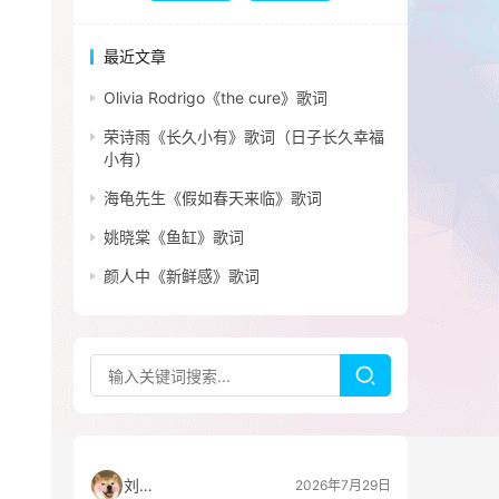
最近文章
Olivia Rodrigo《the cure》歌词
荣诗雨《长久小有》歌词（日子长久幸福
小有）
海龟先生《假如春天来临》歌词
姚晓棠《鱼缸》歌词
颜人中《新鲜感》歌词
刘看山
2026年7月29日