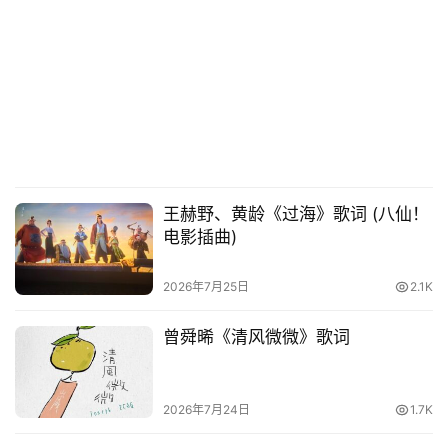
王赫野、黄龄《过海》歌词 (八仙！
电影插曲)
2026年7月25日
2.1K
曾舜晞《清风微微》歌词
2026年7月24日
1.7K