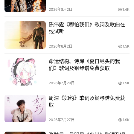
词
2026年8月2日
1.4K
语
陈伟霆《哪怕我们》歌词及歌曲在
线试听
2026年8月2日
1.5K
命运结构、诗岸《夏日尽头的我
们》歌词及钢琴谱免费获取
2026年7月29日
1.5K
周深《如约》歌词及钢琴谱免费获
取
2026年7月27日
1.9K