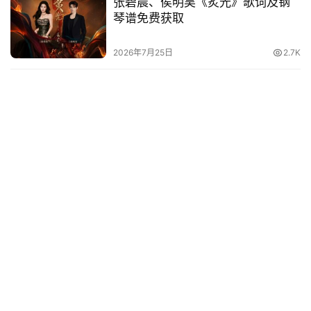
张碧晨、侯明昊《炙光》歌词及钢
琴谱免费获取
2026年7月25日
2.7K