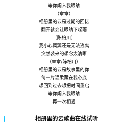
等你闯入我眼睛
（章章）
相册里的云是过期的回忆
翻开就会让眼睛下起雨
（陈柏川）
我小心翼翼还是无法逃离
突然袭来的想念太清晰
（章章/陈柏川）
相册里的云是故事里的你
每一片温柔藏在我心底
想回到过去想把时间重启
等你闯入我眼睛
再一次相遇
相册里的云歌曲在线试听