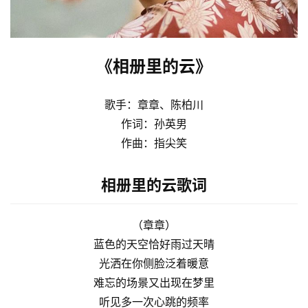
《相册里的云》
歌手：章章、陈柏川
作词：孙英男
作曲：指尖笑
相册里的云歌词
（章章）
蓝色的天空恰好雨过天晴
光洒在你侧脸泛着暖意
难忘的场景又出现在梦里
听见多一次心跳的频率