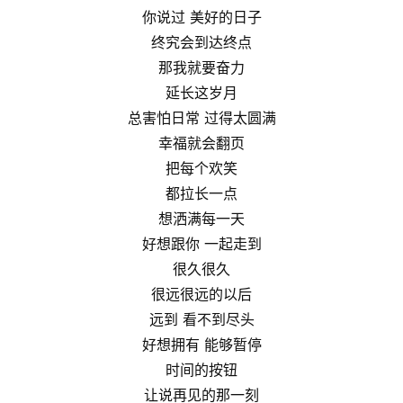
你说过 美好的日子
终究会到达终点
那我就要奋力
延长这岁月
总害怕日常 过得太圆满
幸福就会翻页
把每个欢笑
都拉长一点
想洒满每一天
好想跟你 一起走到
很久很久
很远很远的以后
远到 看不到尽头
好想拥有 能够暂停
时间的按钮
让说再见的那一刻