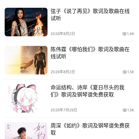
弦子《说了再见》歌词及歌曲在线
试听
2026年8月2日
1.4K
陈伟霆《哪怕我们》歌词及歌曲在
线试听
2026年8月2日
1.5K
命运结构、诗岸《夏日尽头的我
们》歌词及钢琴谱免费获取
2026年7月29日
1.5K
周深《如约》歌词及钢琴谱免费获
取