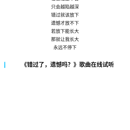
只会越陷越深
错过就该放下
遗憾才放不下
若放下能长大
那就让我长大
永远不停下
《错过了，遗憾吗？》歌曲在线试听