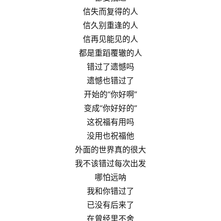
信失而复得的人
信久别重逢的人
信再见能见的人
都是重蹈覆辙的人
错过了遗憾吗
遗憾也错过了
开始的“你好啊”
变成“你好好的”
这祝福有用吗
没用也祝福他
外面的世界真的很大
我不该错过每次出发
哪怕远呐
我和你错过了
已没有后来了
在曾经里不舍