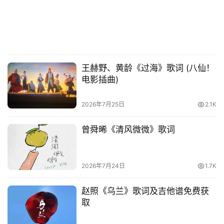
王赫野、黄龄《过海》歌词 (八仙！
电影插曲)
2026年7月25日
2.1K
曾舜晞《清风微微》歌词
2026年7月24日
1.7K
赵照《乌兰》歌词及吉他谱免费获
取