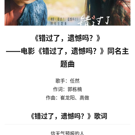
《错过了，遗憾吗？》
——电影《错过了，遗憾吗？》同名主
题曲
歌手：任然
作词：郭栋楠
作曲：崔龙阳、高做
《错过了，遗憾吗？》歌词
信天气预报的人