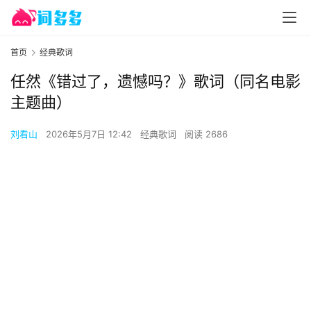
首页
经典歌词
任然《错过了，遗憾吗？》歌词（同名电影
主题曲）
刘看山
2026年5月7日 12:42
经典歌词
阅读 2686