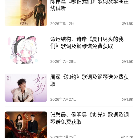
陈伟霆《哪怕我们》歌词及歌曲在
线试听
2026年8月2日
1.5K
命运结构、诗岸《夏日尽头的我
们》歌词及钢琴谱免费获取
2026年7月29日
1.5K
周深《如约》歌词及钢琴谱免费获
取
2026年7月27日
1.9K
张碧晨、侯明昊《炙光》歌词及钢
琴谱免费获取
2026年7月25日
2.7K