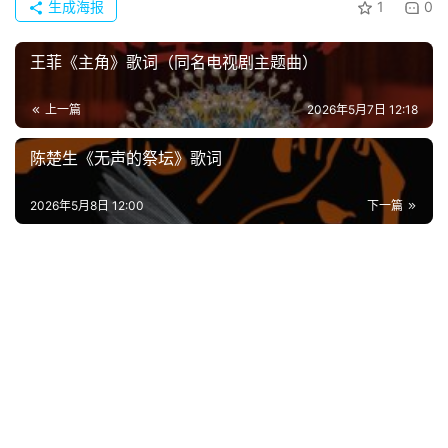
生成海报
1
0
歌
词
王菲《主角》歌词（同名电视剧主题曲）
古
上一篇
2026年5月7日 12:18
今
诗
陈楚生《无声的祭坛》歌词
词
2026年5月8日 12:00
下一篇
常
登录
注册
用
贺
词
网
络
热
词