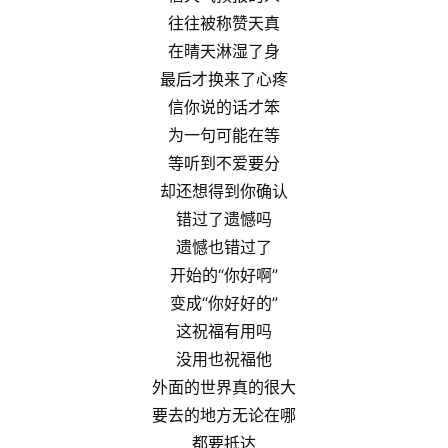
往往被称赞天真
在晴天淋湿了身
最后才换来了心疼
信你说的话才笨
为一句可能在等
等听到不爱要分
却还想得到你确认
错过了遗憾吗
遗憾也错过了
开始的“你好啊”
变成“你好好的”
这祝福有用吗
没用也祝福他
外面的世界真的很大
要去的地方无论在哪
都要抵达