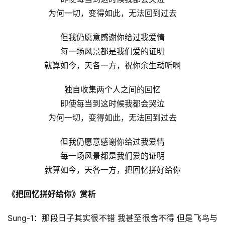
为何一切，变得如此，无法回到过去
但我仍愿意感谢你给过我爱情
每一场风景都是我们爱的证明
就算如今，天各一方，祝你余生动听啊
独自收集两个人之间的回忆
即使每当到这时候我都会哭泣
为何一切，变得如此，无法回到过去
但我仍愿意感谢你给过我爱情
每一场风景都是我们爱的证明
就算如今，天各一方，把回忆拼好给你
首
《把回忆拼好给你》赏析
页
Sung-1：那段日子其实很不错 我甚至很舍不得 但是飞鸟与
好