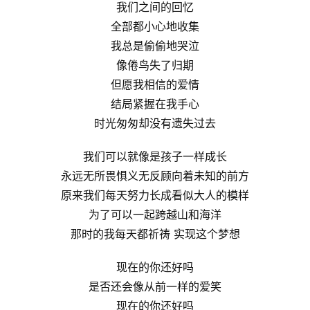
我们之间的回忆
全部都小心地收集
我总是偷偷地哭泣
像倦鸟失了归期
但愿我相信的爱情
结局紧握在我手心
时光匆匆却没有遗失过去
我们可以就像是孩子一样成长
永远无所畏惧义无反顾向着未知的前方
原来我们每天努力长成看似大人的模样
为了可以一起跨越山和海洋
那时的我每天都祈祷 实现这个梦想
现在的你还好吗
是否还会像从前一样的爱笑
现在的你还好吗