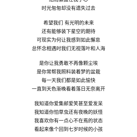
时光匆匆却没有遗失过去
希望我们 有光明的未来
还有能够装下星空的期待
可现实为何让我感到如此懈怠
总怀念相遇时我们无视落叶和人海
是你让我勇敢不再像颗尘埃
是你常帮我照料装着梦的盆栽
每一天我们都是如此愉快
一直到天色渐晚看着落日无奈离开
我知道你爱集邮爱笑甚至爱发呆
我知道你怕草虫还有夜晚的妖怪
我喜欢你有一点心不在焉的状态
看起来像个回到七岁时候的小孩