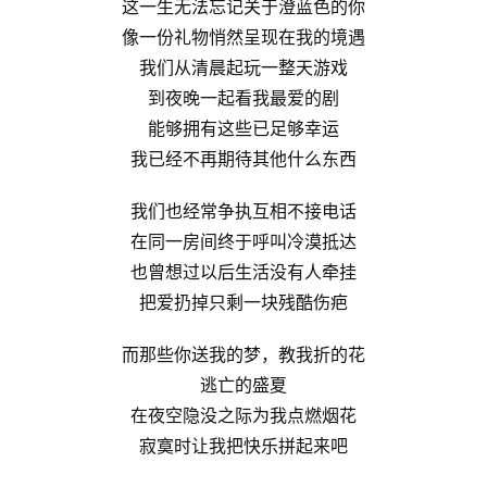
这一生无法忘记关于澄蓝色的你
像一份礼物悄然呈现在我的境遇
我们从清晨起玩一整天游戏
到夜晚一起看我最爱的剧
能够拥有这些已足够幸运
我已经不再期待其他什么东西
我们也经常争执互相不接电话
在同一房间终于呼叫冷漠抵达
也曾想过以后生活没有人牵挂
把爱扔掉只剩一块残酷伤疤
而那些你送我的梦，教我折的花
逃亡的盛夏
在夜空隐没之际为我点燃烟花
寂寞时让我把快乐拼起来吧