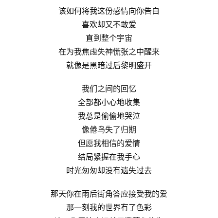
该如何将我这份感情向你告白
喜欢却又不敢爱
直到整个宇宙
在为我焦虑失神慌张之中醒来
就像是黑暗过后黎明盛开
我们之间的回忆
全部都小心地收集
我总是偷偷地哭泣
像倦鸟失了归期
但愿我相信的爱情
结局紧握在我手心
时光匆匆却没有遗失过去
那天你在雨后街角答应接受我的爱
那一刻我的世界有了色彩