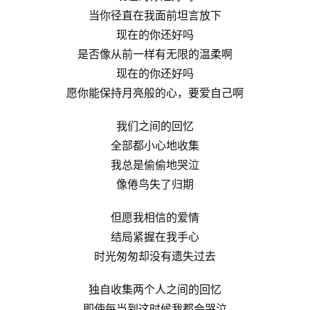
当你径直在我面前坦言放下
现在的你还好吗
是否像从前一样有无限的温柔啊
现在的你还好吗
愿你能保持月亮般的心，要爱自己啊
我们之间的回忆
全部都小心地收集
我总是偷偷地哭泣
像倦鸟失了归期
但愿我相信的爱情
结局紧握在我手心
时光匆匆却没有遗失过去
独自收集两个人之间的回忆
即使每当到这时候我都会哭泣