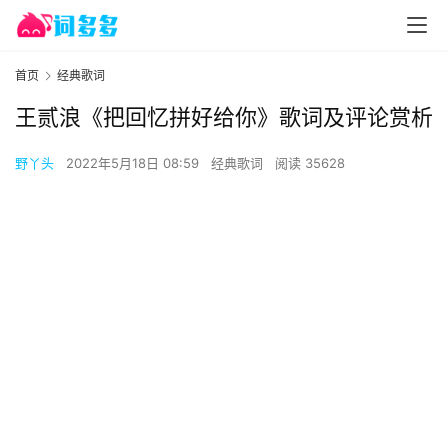
首页
经典歌词
王贰浪《把回忆拼好给你》歌词及评论赏析
野丫头
2022年5月18日 08:59
经典歌词
阅读 35628