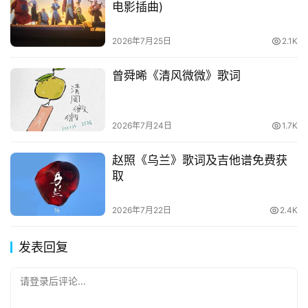
电影插曲)
2026年7月25日
2.1K
曾舜晞《清风微微》歌词
2026年7月24日
1.7K
赵照《乌兰》歌词及吉他谱免费获
取
2026年7月22日
2.4K
发表回复
请登录后评论...