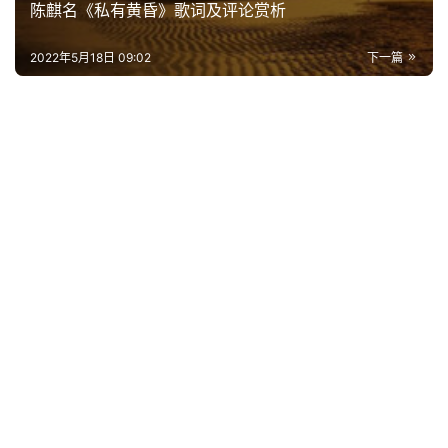
陈麒名《私有黄昏》歌词及评论赏析
2022年5月18日 09:02
下一篇