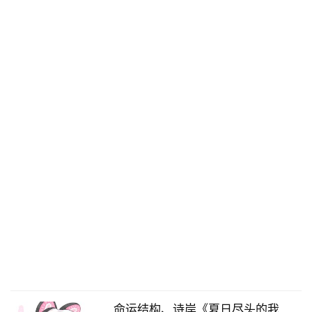
命运结构、诗岸《夏日尽头的我