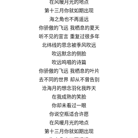
在风暖月光的地点
第十三月你就如期出现
海之角也不再遥远
你骄傲的飞远 我栖息的夏天
听不见的宣言 重复过很多年
北纬线的思念被季风吹远
吹远默念的侧脸
吹远鸣唱的诗篇
你骄傲的飞远 我栖息的叶片
去不同的世界 却从不曾告别
沧海月的想念羽化我昨天
在我成熟的笑脸
你却未看过一眼
你说空瓶适合许愿
在风暖月光的地点
第十三月你就如期出现