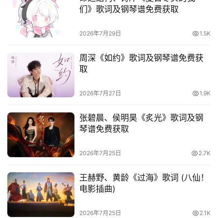
们》歌词及钢琴谱免费获取
2026年7月29日
1.5K
周深《如约》歌词及钢琴谱免费获
取
2026年7月27日
1.9K
张碧晨、侯明昊《炙光》歌词及钢
琴谱免费获取
2026年7月25日
2.7K
王赫野、黄龄《过海》歌词 (八仙！
电影插曲)
2026年7月25日
2.1K