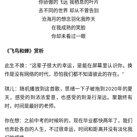
你骄傲的飞远 我栖息的叶片
去不同的世界 却从不曾告别
沧海月的想念羽化我昨天
在我成熟的笑脸
你却未看过一眼
《飞鸟和蝉》赏析
此生不换：“这辈子很大的幸运，是能在屏幕里认识你。换
作是没有网络的时代，恐怕我们都不知道彼此的存在。”
琪儿：随机播放到这首歌，思绪一下子被拖到2020年的夏
天，感受的到浓浓爱意，也感受的到渐行渐远。聚散终有
时，时间是最好的老师。
你在想：之前中考的时候听的，现在毕业都快两年了，我们
也奔赴各自的人生，不过很幸运，时间和距离并没有淡化我