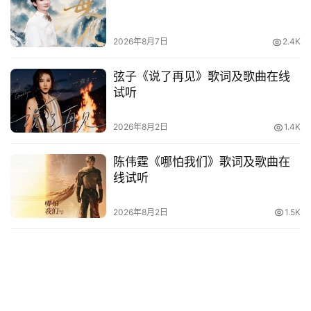
他
词
语
2026年8月7日
2.4K
弦子《说了再见》歌词及歌曲在线
试听
2026年8月2日
1.4K
陈伟霆《哪怕我们》歌词及歌曲在
线试听
2026年8月2日
1.5K