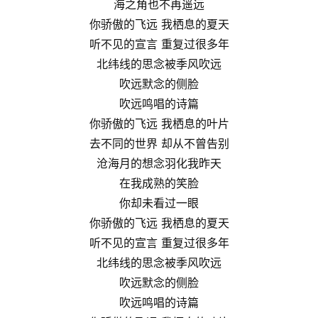
海之角也不再遥远
你骄傲的飞远 我栖息的夏天
听不见的宣言 重复过很多年
北纬线的思念被季风吹远
吹远默念的侧脸
吹远鸣唱的诗篇
你骄傲的飞远 我栖息的叶片
去不同的世界 却从不曾告别
沧海月的想念羽化我昨天
在我成熟的笑脸
你却未看过一眼
你骄傲的飞远 我栖息的夏天
听不见的宣言 重复过很多年
北纬线的思念被季风吹远
吹远默念的侧脸
吹远鸣唱的诗篇