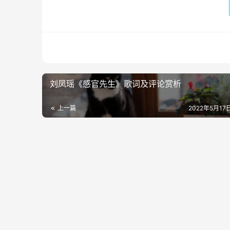
刘凤瑶《感官先生》歌词及评论赏析
上一篇
2022年5月17日