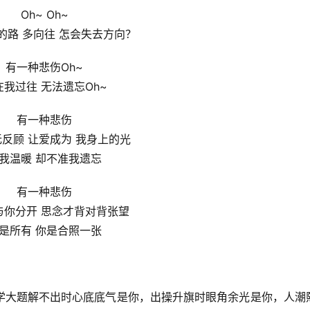
Oh~ Oh~
的路 多向往 怎会失去方向？
有一种悲伤Oh~
在我过往 无法遗忘Oh~
有一种悲伤
反顾 让爱成为 我身上的光
我温暖 却不准我遗忘
有一种悲伤
与你分开 思念才背对背张望
是所有 你是合照一张
学大题解不出时心底底气是你，出操升旗时眼角余光是你，人潮