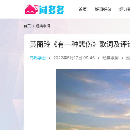
首页
好词好句
经典
首页
经典歌词
黄丽玲《有一种悲伤》歌词及评
乌鸡学士
•
2022年5月17日 09:46
•
经典歌词
•
阅