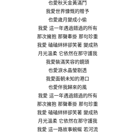
也愛秋天金黃滿鬥
我愛世界慷慨的贈予
也愛歲月變成小偷
我愛 這一年遇過錯過的所有
那次擁抱 那聲牽掛 那句珍重
我愛 磕磕絆絆卻笑著 變成熟
月光溫柔 它依然在那守護我
我愛裝滿笑容的鏡頭
也愛淚水晶瑩剔透
我愛面朝未知的港口
也愛伴我歸來的風
我愛 這一年遇過錯過的所有
那次擁抱 那聲牽掛 那句珍重
我愛 磕磕絆絆卻笑著 變成熟
月光溫柔 它依然在那守護我
我愛 這一路故事蜿蜒 若河流