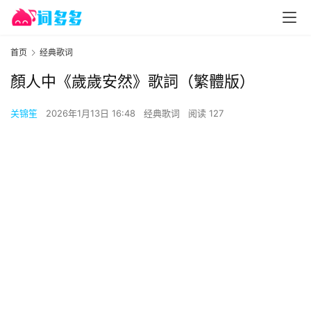
首页
经典歌词
顏人中《歲歲安然》歌詞（繁體版）
关锦笙
2026年1月13日 16:48
经典歌词
阅读 127