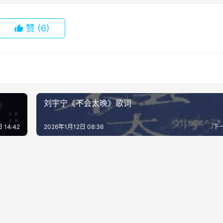
赞
(6)
刘宇宁《不会太晚》歌词
 14:42
2026年1月12日 08:36
下