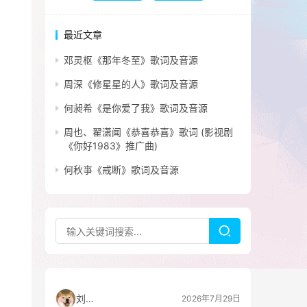
最近文章
邓灵枢《那年冬至》歌词及音源
周深《修星星的人》歌词及音源
何昶希《是你爱了我》歌词及音源
周也、翟潇闻《恭喜恭喜》歌词 (影视剧
《你好1983》推广曲)
何秋亊《戒断》歌词及音源
刘看山
2026年7月29日