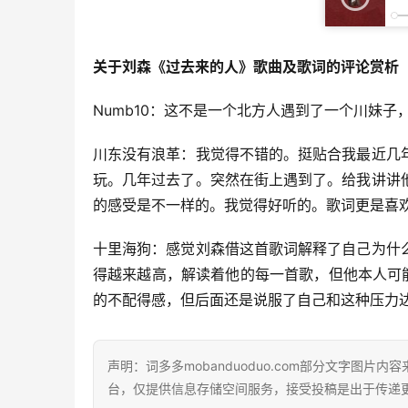
关于刘森《过去来的人》歌曲及歌词的评论赏析
Numb10：这不是一个北方人遇到了一个川妹子
川东没有浪革：我觉得不错的。挺贴合我最近几
玩。几年过去了。突然在街上遇到了。给我讲讲
的感受是不一样的。我觉得好听的。歌词更是喜
十里海狗：感觉刘森借这首歌词解释了自己为什
得越来越高，解读着他的每一首歌，但他本人可
的不配得感，但后面还是说服了自己和这种压力
声明：词多多mobanduoduo.com部分文字图
台，仅提供信息存储空间服务，接受投稿是出于传递