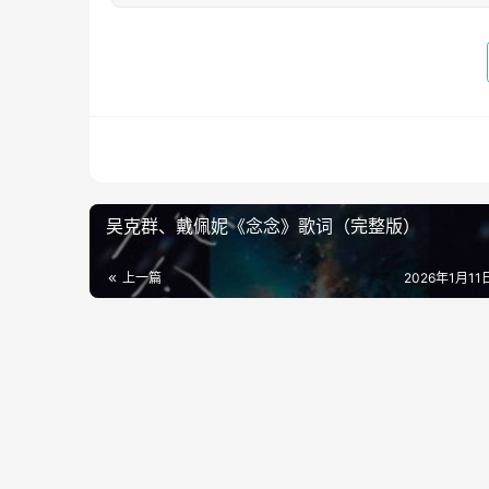
吴克群、戴佩妮《念念》歌词（完整版）
上一篇
2026年1月11日