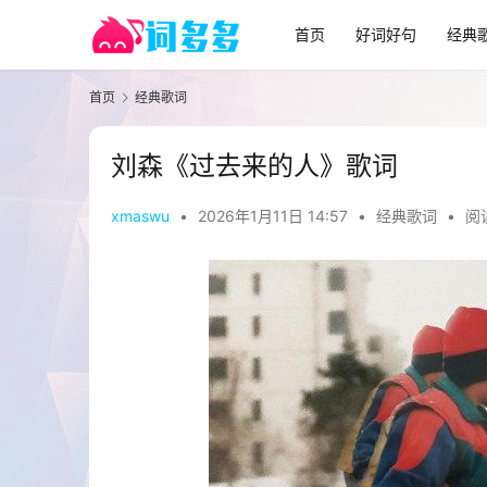
首页
好词好句
经典
首页
经典歌词
刘森《过去来的人》歌词
xmaswu
•
2026年1月11日 14:57
•
经典歌词
•
阅读