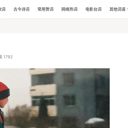
歌词
古今诗词
常用贺词
网络热词
电影台词
其他词语
 1792