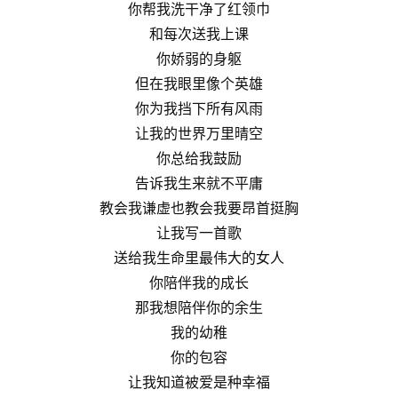
你帮我洗干净了红领巾
和每次送我上课
你娇弱的身躯
但在我眼里像个英雄
你为我挡下所有风雨
让我的世界万里晴空
你总给我鼓励
告诉我生来就不平庸
教会我谦虚也教会我要昂首挺胸
让我写一首歌
送给我生命里最伟大的女人
你陪伴我的成长
那我想陪伴你的余生
我的幼稚
你的包容
让我知道被爱是种幸福