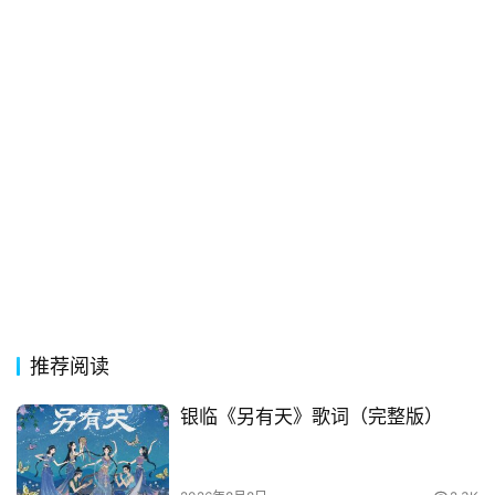
词
语
推荐阅读
银临《另有天》歌词（完整版）