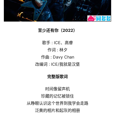
至少还有你（2022）
歌手 : ICE、高睿
作词 : 林夕
作曲 : Davy Chan
改编词 : ICE/我就是汉堡
完整版歌词
时间像留声机
珍藏的记忆被锁住
从睁眼认识这个世界到我学会走路
泛黄的相片和起灰的相册