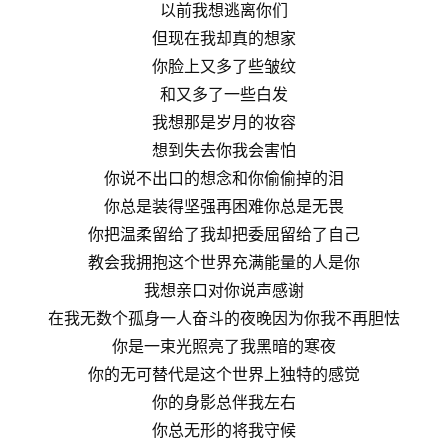
以前我想逃离你们
但现在我却真的想家
你脸上又多了些皱纹
和又多了一些白发
我想那是岁月的妆容
想到失去你我会害怕
你说不出口的想念和你偷偷掉的泪
你总是装得坚强再困难你总是无畏
你把温柔留给了我却把委屈留给了自己
教会我拥抱这个世界充满能量的人是你
我想亲口对你说声感谢
在我无数个孤身一人奋斗的夜晚因为你我不再胆怯
你是一束光照亮了我黑暗的寒夜
你的无可替代是这个世界上独特的感觉
你的身影总伴我左右
你总无形的将我守候