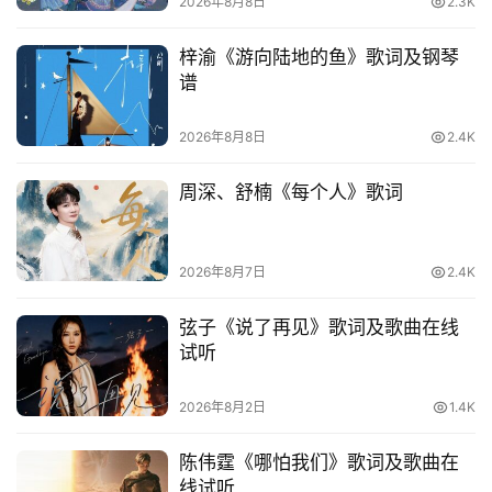
2026年8月8日
2.3K
梓渝《游向陆地的鱼》歌词及钢琴
谱
2026年8月8日
2.4K
周深、舒楠《每个人》歌词
2026年8月7日
2.4K
弦子《说了再见》歌词及歌曲在线
试听
2026年8月2日
1.4K
陈伟霆《哪怕我们》歌词及歌曲在
线试听