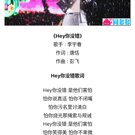
《Hey你没错》
歌手 : 李宇春
作词 : 唐恬
作曲 : 彭飞
Hey你没错歌词
Hey你没错 是他们害怕
怕你说真话 怕你不闭嘴
怕你污名里讨清白
怕你烧光那绳索与规诫
Hey你没错 是他们害怕
怕你笑得美 怕你不卑微