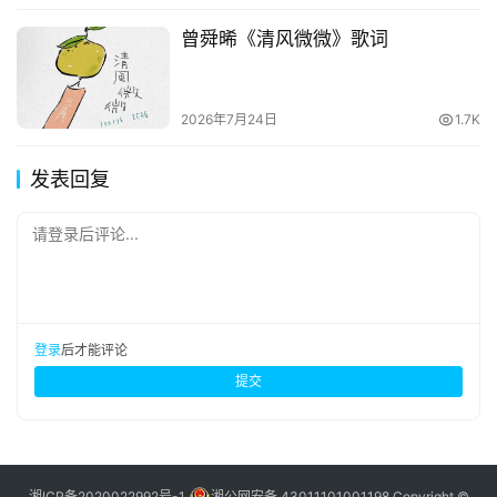
曾舜晞《清风微微》歌词
2026年7月24日
1.7K
发表回复
请登录后评论...
登录
后才能评论
提交
湘ICP备2020022992号-1
湘公网安备 43011101001198
Copyright ©