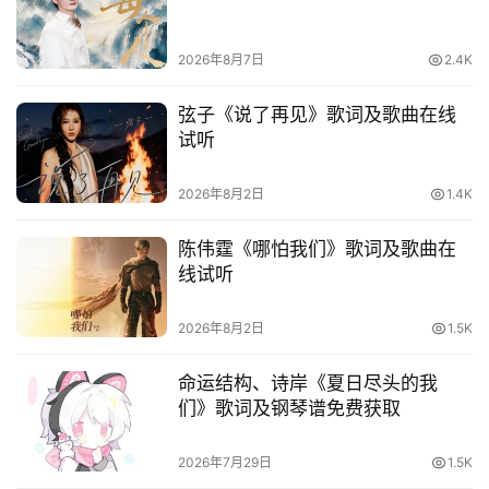
他
词
2026年8月7日
2.4K
语
弦子《说了再见》歌词及歌曲在线
试听
2026年8月2日
1.4K
陈伟霆《哪怕我们》歌词及歌曲在
线试听
2026年8月2日
1.5K
命运结构、诗岸《夏日尽头的我
们》歌词及钢琴谱免费获取
2026年7月29日
1.5K