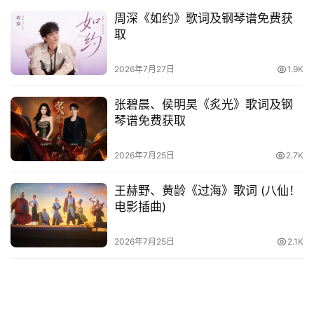
周深《如约》歌词及钢琴谱免费获
取
2026年7月27日
1.9K
张碧晨、侯明昊《炙光》歌词及钢
琴谱免费获取
2026年7月25日
2.7K
王赫野、黄龄《过海》歌词 (八仙！
电影插曲)
2026年7月25日
2.1K