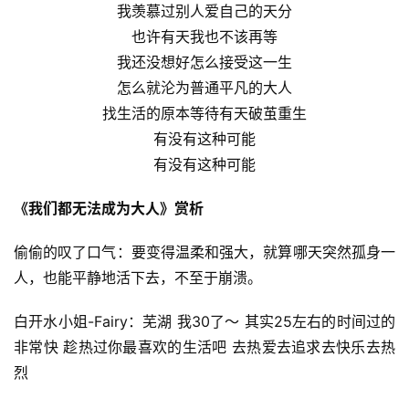
我羡慕过别人爱自己的天分
也许有天我也不该再等
我还没想好怎么接受这一生
怎么就沦为普通平凡的大人
找生活的原本等待有天破茧重生
有没有这种可能
有没有这种可能
《我们都无法成为大人》赏析
偷偷的叹了口气：要变得温柔和强大，就算哪天突然孤身一
人，也能平静地活下去，不至于崩溃。
白开水小姐-Fairy：芜湖 我30了～ 其实25左右的时间过的
非常快 趁热过你最喜欢的生活吧 去热爱去追求去快乐去热
烈