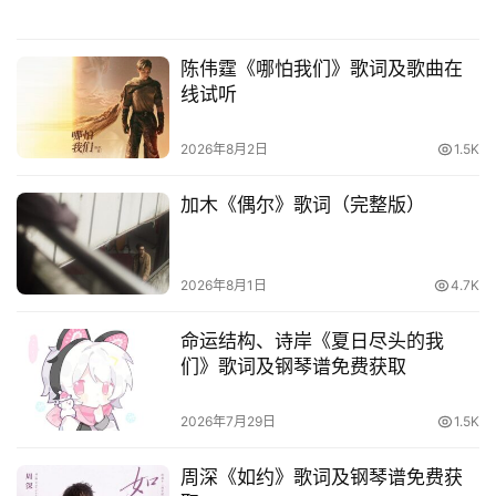
陈伟霆《哪怕我们》歌词及歌曲在
线试听
2026年8月2日
1.5K
加木《偶尔》歌词（完整版）
2026年8月1日
4.7K
命运结构、诗岸《夏日尽头的我
们》歌词及钢琴谱免费获取
2026年7月29日
1.5K
周深《如约》歌词及钢琴谱免费获