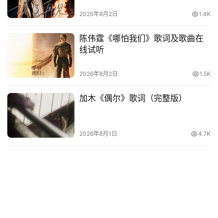
2026年8月2日
1.4K
陈伟霆《哪怕我们》歌词及歌曲在
线试听
2026年8月2日
1.5K
加木《偶尔》歌词（完整版）
2026年8月1日
4.7K