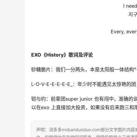
I nee
지구
Every, eve
EXO《History》歌词及评论
砂糖脆片：我们一分两头，本是太阳般一体结构°☀
L-O-V-E-E-E-E-E_：年少时不能遇见太惊艳的团
铠与约：前辈团super junior 也有闯中，
以在exo 上直接加大投资，如果没有后来跑三和
声明：词多多mobanduoduo.com部分文字图