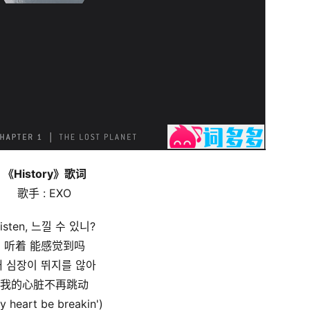
《History》歌词
歌手 : EXO
isten, 느낄 수 있니?
听着 能感觉到吗
내 심장이 뛰지를 않아
我的心脏不再跳动
y heart be breakin')