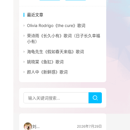
最近文章
Olivia Rodrigo《the cure》歌词
荣诗雨《长久小有》歌词（日子长久幸福
小有）
海龟先生《假如春天来临》歌词
姚晓棠《鱼缸》歌词
颜人中《新鲜感》歌词
刘看山
2026年7月29日