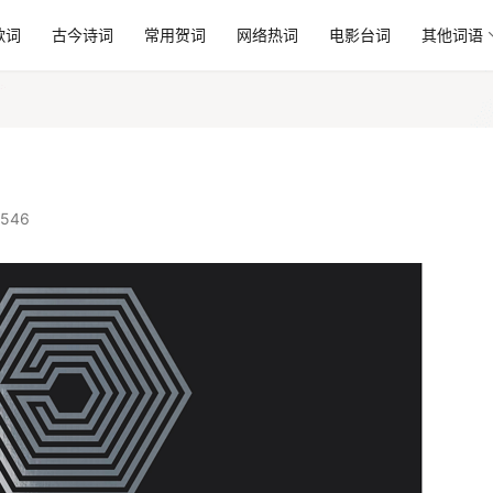
歌词
古今诗词
常用贺词
网络热词
电影台词
其他词语
546