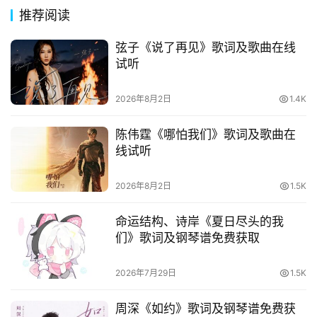
推荐阅读
其
他
弦子《说了再见》歌词及歌曲在线
词
试听
语
2026年8月2日
1.4K
陈伟霆《哪怕我们》歌词及歌曲在
线试听
2026年8月2日
1.5K
命运结构、诗岸《夏日尽头的我
们》歌词及钢琴谱免费获取
2026年7月29日
1.5K
周深《如约》歌词及钢琴谱免费获