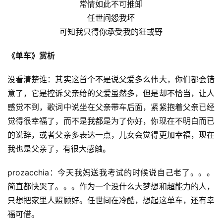
常情如此不可推卸
任世间怨我坏
可知我只得你承受我的狂或野
《单车》赏析
没看清楚谁：其实这首个不是说父爱多么伟大，你们都会错
意了，它是控诉父亲给的父爱虽然多，但是却不恰当，让人
感觉不到，歌词中说坐在父亲带车后面，紧紧抱着父亲已经
觉得很幸福了，而不是我都是为了你好，你现在不明白而已
的说辞，或者父亲多表达一点，儿女会觉得更加幸福，现在
我也是父亲了，有很大感触。
prozacchia：今天我妈送我考试的时候说自己老了。。。
简直都快哭了。。。作为一个没什么大梦想和超能力的人，
只想把家里人照顾好。任世间在冷酷，想起这单车，还有幸
福可借。