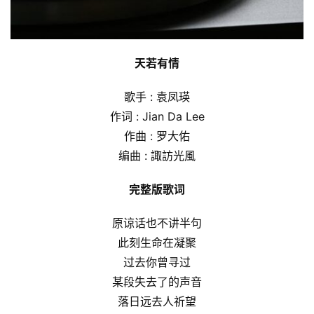
天若有情
歌手 : 袁凤瑛
作词 : Jian Da Lee
作曲 : 罗大佑
编曲 : 諏訪光風
完整版歌词
原谅话也不讲半句
此刻生命在凝聚
过去你曾寻过
某段失去了的声音
落日远去人祈望