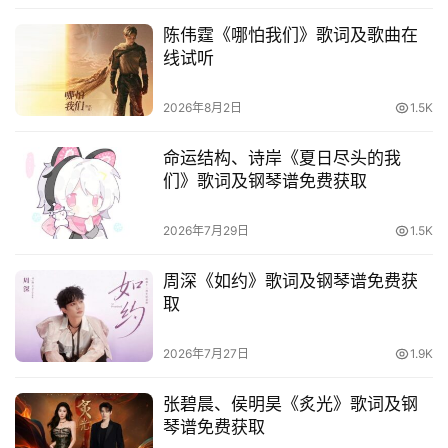
语
陈伟霆《哪怕我们》歌词及歌曲在
线试听
2026年8月2日
1.5K
命运结构、诗岸《夏日尽头的我
们》歌词及钢琴谱免费获取
2026年7月29日
1.5K
周深《如约》歌词及钢琴谱免费获
取
2026年7月27日
1.9K
张碧晨、侯明昊《炙光》歌词及钢
琴谱免费获取