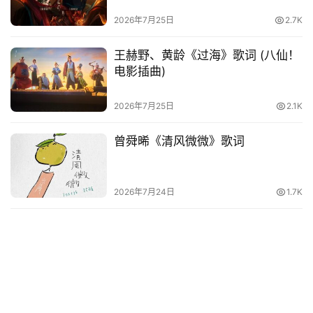
2026年7月25日
2.7K
王赫野、黄龄《过海》歌词 (八仙！
电影插曲)
2026年7月25日
2.1K
曾舜晞《清风微微》歌词
2026年7月24日
1.7K