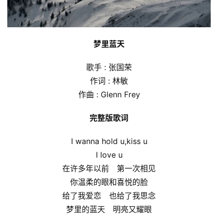
梦里蓝天
歌手 : 张国荣
作词 : 林敏
作曲 : Glenn Frey
完整版歌词
I wanna hold u,kiss u
I love u
在许多年以前　第一次相见
你温柔的眼和喜悦的脸
给了我爱恋　也给了我思念
梦里的蓝天　明亮又耀眼