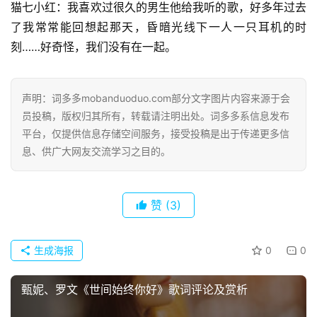
猫七小红：我喜欢过很久的男生他给我听的歌，好多年过去
了我常常能回想起那天，昏暗光线下一人一只耳机的时
刻……好奇怪，我们没有在一起。
声明：词多多mobanduoduo.com部分文字图片内容来源于会
员投稿，版权归其所有，转载请注明出处。词多多系信息发布
平台，仅提供信息存储空间服务，接受投稿是出于传递更多信
息、供广大网友交流学习之目的。
赞
(3)
生成海报
0
0
首
甄妮、罗文《世间始终你好》歌词评论及赏析
页