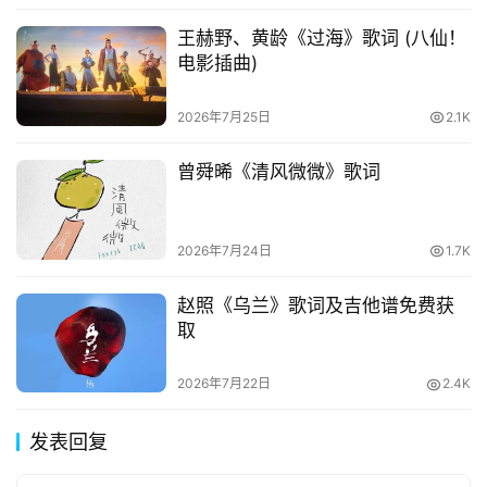
王赫野、黄龄《过海》歌词 (八仙！
电影插曲)
2026年7月25日
2.1K
曾舜晞《清风微微》歌词
2026年7月24日
1.7K
赵照《乌兰》歌词及吉他谱免费获
取
2026年7月22日
2.4K
发表回复