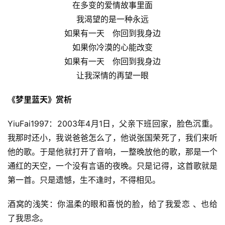
在多变的爱情故事里面
我渴望的是一种永远
如果有一天　你回到我身边
如果你冷漠的心能改变
如果有一天　你回到我身边
让我深情的再望一眼
《梦里蓝天》赏析
YiuFai1997：2003年4月1日，父亲下班回家，脸色沉重。
我那时还小，我说爸爸怎么了，他说张国荣死了，我们来听
他的歌。于是他就打开了音响，一整晚放他的歌，那是一个
通红的天空，一个没有言语的夜晚。只是记得，这首歌就是
第一首。只是遗憾，生不逢时，不得相见。
酒窝的浅笑：你温柔的眼和喜悦的脸，给了我爱恋 、也给
了我思念。