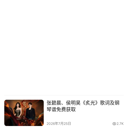
张碧晨、侯明昊《炙光》歌词及钢
琴谱免费获取
2026年7月25日
2.7K