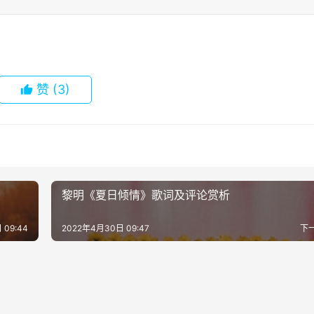
赞
(3)
黎明《夏日倾情》歌词及评论赏析
 09:44
2022年4月30日 09:47
下