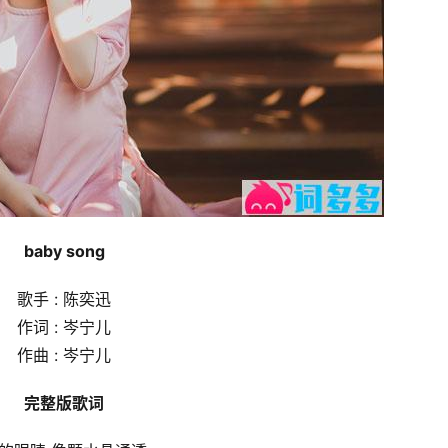
baby song
歌手 : 陈奕迅
作词 : 岑宁儿
作曲 : 岑宁儿
完整版歌词