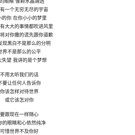
的眼睛 像颗水晶通透
有一个无穷无尽的宇宙
小的你 在你小小的梦里
有大大的事情都吹进风里
将对你撒的谎先跟你道歉
发现黑白不是那么的分明
世界不是那么的公平
太失望 我讲的是个梦想
不用太听我们的话
不要让任何人告诉你
你该怎样对待世界
或它该怎对你
要跟现在一样随心
你的眼睛和心依然纯净
可惜世界不及你好