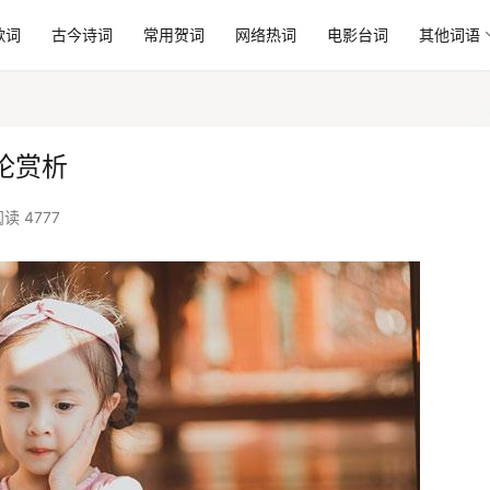
歌词
古今诗词
常用贺词
网络热词
电影台词
其他词语
评论赏析
读 4777