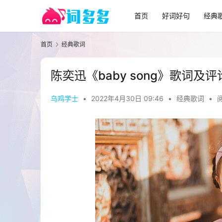
首页
好词好句
经典
首页
经典歌词
陈奕迅《baby song》歌词及
乌鸡学士
•
2022年4月30日 09:46
•
经典歌词
•
阅