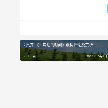
刘珉轩《一滴泪的时间》歌词评论及赏析
上一篇
2020年10月21日