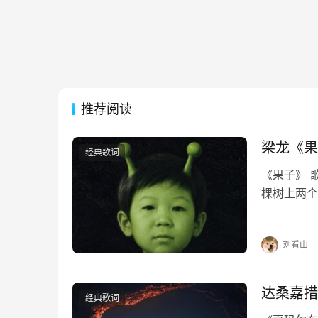
推荐阅读
梁龙《果
经典歌词
《果子》 
棵树上两个
棵树一棵树
性像月光 
刘看山
达桑嘉措
经典歌词