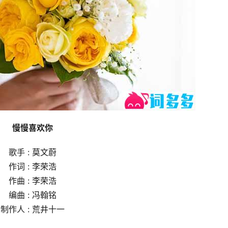
慢慢喜欢你
歌手 : 莫文蔚
作词 : 李荣浩
作曲 : 李荣浩
编曲 : 冯翰铭
制作人 : 荒井十一