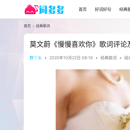
首页
好词好句
经典
首页
经典歌词
莫文蔚《慢慢喜欢你》歌词评论
野丫头
•
2020年10月22日 08:16
•
经典歌词
•
阅读