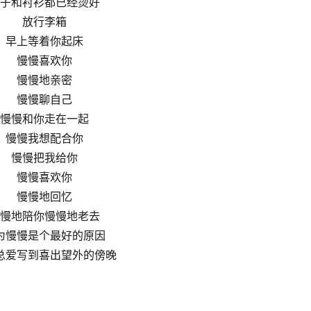
子和衬衫都已经烫好
放行李箱
早上等着你起床
慢慢喜欢你
慢慢地亲密
慢慢聊自己
慢慢和你走在一起
慢慢我想配合你
慢慢把我给你
慢慢喜欢你
慢慢地回忆
慢地陪你慢慢地老去
为慢慢是个最好的原因
总爱写到喜出望外的傍晚