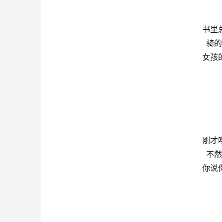
书里
骑的
女孩
刚才
不然
你说