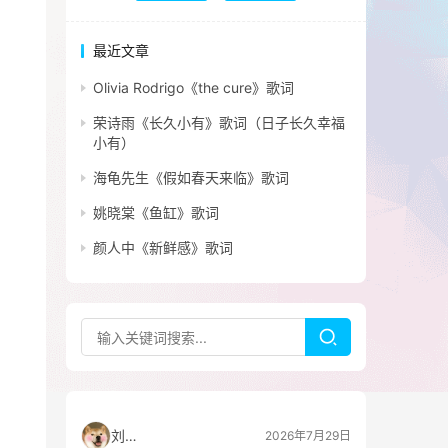
最近文章
Olivia Rodrigo《the cure》歌词
荣诗雨《长久小有》歌词（日子长久幸福
小有）
海龟先生《假如春天来临》歌词
姚晓棠《鱼缸》歌词
颜人中《新鲜感》歌词
刘看山
2026年7月29日