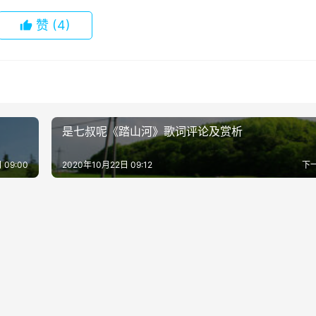
赞
(4)
是七叔呢《踏山河》歌词评论及赏析
 09:00
2020年10月22日 09:12
下