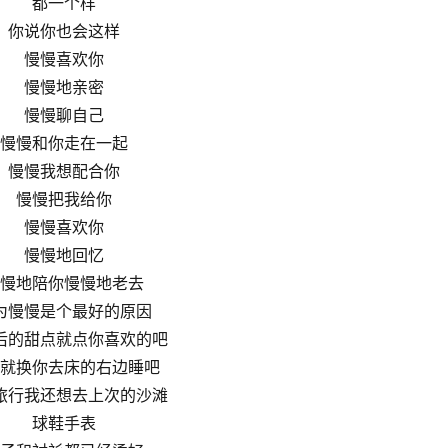
都一个样
你说你也会这样
慢慢喜欢你
慢慢地亲密
慢慢聊自己
慢慢和你走在一起
慢慢我想配合你
慢慢把我给你
慢慢喜欢你
慢慢地回忆
慢地陪你慢慢地老去
为慢慢是个最好的原因
后的甜点就点你喜欢的吧
就换你去床的右边睡吧
旅行我还想去上次的沙滩
球鞋手表