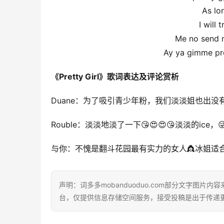
As lo
I will
Me no send m
Ay ya gimme pro
《Pretty Girl》歌词表达及评论赏析
Duane：为了吸引青少年粉，我们淡淡姐也出
Rouble：淡淡地淡了一下😘😍😍😘淡淡的ic
与你：不愧是翻斗花园最有实力的女人👸冰姐适合
声明：词多多mobanduoduo.com部分文字图
台，仅提供信息存储空间服务，接受投稿是出于传递