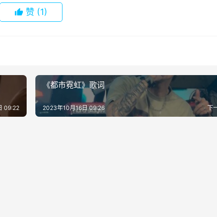
赞
(1)
《都市霓虹》歌词
 09:22
2023年10月16日 09:26
下