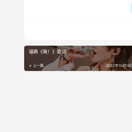
邓典《啾！》歌词
上一篇
2023年10月16日