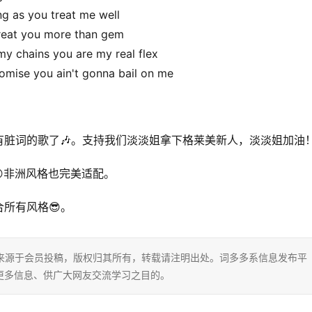
ng as you treat me well
 treat you more than gem
y chains you are my real flex
mise you ain't gonna bail on me
没有脏词的歌了🎶。支持我们淡淡姐拿下格莱美新人，淡淡姐加油
e，😜非洲风格也完美适配。
所有风格😎。
片内容来源于会员投稿，版权归其所有，转载请注明出处。词多多系信息发布平
更多信息、供广大网友交流学习之目的。