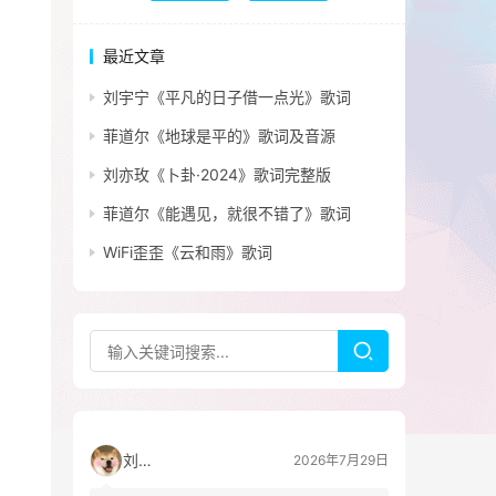
最近文章
刘宇宁《平凡的日子借一点光》歌词
菲道尔《地球是平的》歌词及音源
刘亦玫《卜卦·2024》歌词完整版
菲道尔《能遇见，就很不错了》歌词
WiFi歪歪《云和雨》歌词
刘看山
2026年7月29日