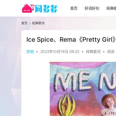
首页
好词好句
经典
首页
经典歌词
Ice Spice、Rema《Pretty Gi
苏他
•
2023年10月16日 09:22
•
经典歌词
•
阅读 