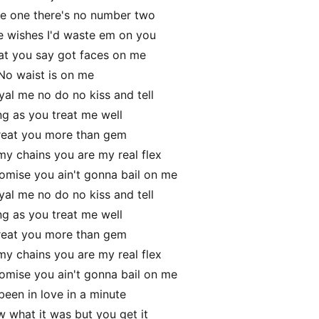
e one there's no number two
ee wishes I'd waste em on you
t you say got faces on me
No waist is on me
yal me no do no kiss and tell
ng as you treat me well
 treat you more than gem
y chains you are my real flex
mise you ain't gonna bail on me
yal me no do no kiss and tell
ng as you treat me well
 treat you more than gem
y chains you are my real flex
mise you ain't gonna bail on me
t been in love in a minute
 what it was but you get it