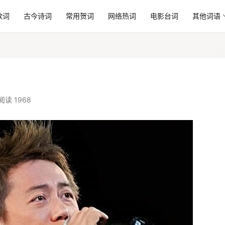
歌词
古今诗词
常用贺词
网络热词
电影台词
其他词语
阅读 1968