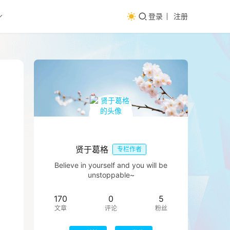
登录
注册
贤于葛格
专栏作者
Believe in yourself and you will be
unstoppable~
170
0
5
文章
评论
粉丝