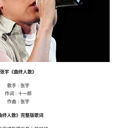
张宇《曲终人散》
歌手 : 张宇
作词 : 十一郎
作曲 : 张宇
曲终人散》完整版歌词