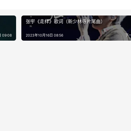
张宇《走样》歌词（新少林寺片尾曲）
 09:08
2023年10月16日 08:56
下