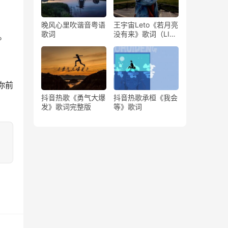
晚风心里吹谐音粤语
王宇宙Leto《若月亮
歌词
没有来》歌词（LIVE
。
版）
你前
抖音热歌《勇气大爆
抖音热歌承桓《我会
发》歌词完整版
等》歌词