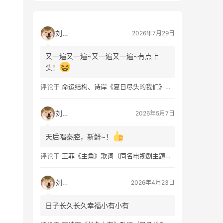
刘看山
2026年7月29日
又一遍又一遍~又一遍又一遍~有点上
头！
评论于
命运结构、诗岸《夏日尽头的我们》歌词及钢琴谱免费获取
刘看山
2026年5月7日
天后唱秦腔，新鲜~！
评论于
王菲《主角》歌词（同名电视剧主题曲）
刘看山
2026年4月23日
日子长久长久幸福小有小有