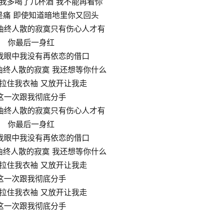
我多喝了几杯酒 我不能再看你
是痛 即使知道暗地里你又回头
曲终人散的寂寞只有伤心人才有
你最后一身红
我眼中我没有再依恋的借口
曲终人散的寂寞 我还想等你什么
拉住我衣袖 又放开让我走
这一次跟我彻底分手
曲终人散的寂寞只有伤心人才有
你最后一身红
我眼中我没有再依恋的借口
曲终人散的寂寞 我还想等你什么
拉住我衣袖 又放开让我走
这一次跟我彻底分手
拉住我衣袖 又放开让我走
这一次跟我彻底分手