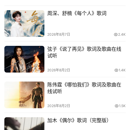
周深、舒楠《每个人》歌词
2026年8月7日
2.4K
弦子《说了再见》歌词及歌曲在线
试听
2026年8月2日
1.4K
陈伟霆《哪怕我们》歌词及歌曲在
线试听
2026年8月2日
1.5K
加木《偶尔》歌词（完整版）