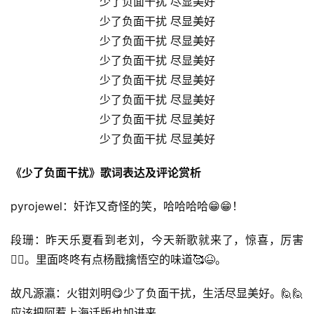
少了负面干扰 尽显美好
少了负面干扰 尽显美好
少了负面干扰 尽显美好
少了负面干扰 尽显美好
少了负面干扰 尽显美好
少了负面干扰 尽显美好
少了负面干扰 尽显美好
少了负面干扰 尽显美好
《少了负面干扰》歌词表达及评论赏析
pyrojewel：奸诈又奇怪的笑，哈哈哈哈😁😁！
段珊：昨天乐夏看到老刘，今天新歌就来了，惊喜，厉害
👍🏻。里面咚咚有点杨戬擒悟空的味道🥰😆。
故凡源瀛：火钳刘明😋少了负面干扰，生活尽显美好。🙋🙋
应该把阿惹上海话版也加进来。