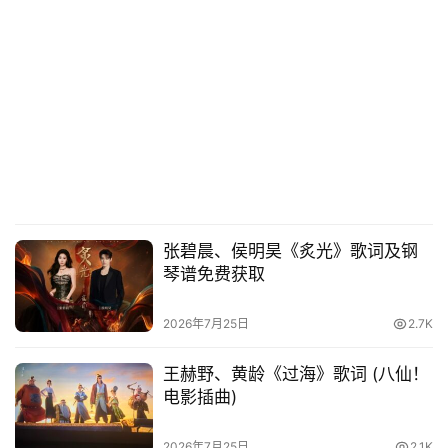
张碧晨、侯明昊《炙光》歌词及钢
琴谱免费获取
2026年7月25日
2.7K
王赫野、黄龄《过海》歌词 (八仙！
电影插曲)
2026年7月25日
2.1K