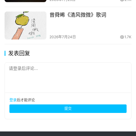
曾舜晞《清风微微》歌词
2026年7月24日
1.7K
发表回复
请登录后评论...
登录
后才能评论
提交