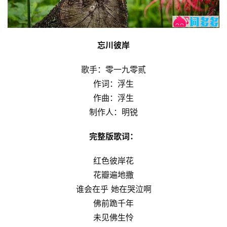
忘川彼岸
歌手：零一九零贰
作词：浮生
作曲：浮生
制作人：明锐
完整版歌词：
红色彼岸花
花瓣遍地撒
谁会在乎 她在哭泣啊
佛前跪千年
未见佛生怜