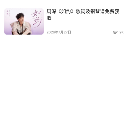
周深《如约》歌词及钢琴谱免费获
取
2026年7月27日
1.9K