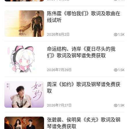
词
语
陈伟霆《哪怕我们》歌词及歌曲在
线试听
2026年8月2日
1.5K
命运结构、诗岸《夏日尽头的我
们》歌词及钢琴谱免费获取
2026年7月29日
1.5K
周深《如约》歌词及钢琴谱免费获
取
2026年7月27日
1.9K
张碧晨、侯明昊《炙光》歌词及钢
琴谱免费获取