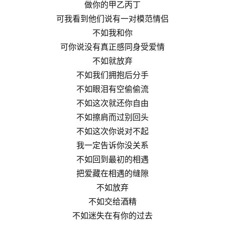
做你的甲乙丙丁
可我看到他们说有一对模范情侣
不如我和你
可你说没有真正感同身受爱情
不如就放弃
不如我们拥抱后分手
不如眼泪有空偷偷流
不如这次就还你自由
不如擦肩而过别回头
不如这次你说对不起
我一定告诉你没关系
不如回到最初的相遇
把爱藏在相遇的缝隙
不如放弃
不如交给酒精
不如迷失在有你的过去