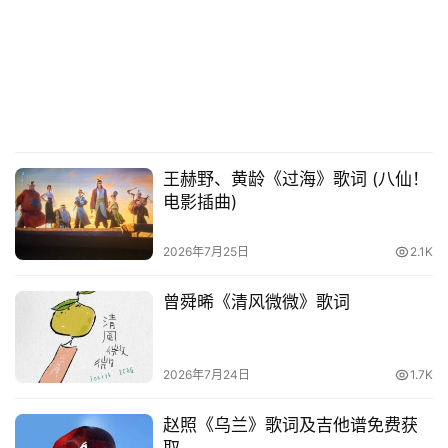
王赫野、黄龄《过海》歌词 (八仙！
电影插曲)
2026年7月25日
2.1K
曾舜晞《清风微微》歌词
2026年7月24日
1.7K
赵照《乌兰》歌词及吉他谱免费获