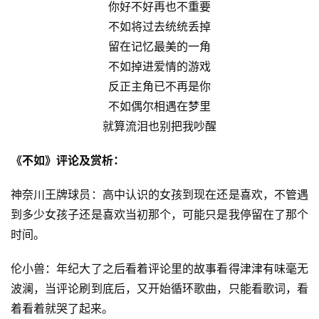
你好不好再也不重要
不如将过去统统丢掉
留在记忆最美的一角
不如掉进爱情的游戏
反正主角已不再是你
不如偶尔相遇在梦里
就算流泪也别把我吵醒
《不如》评论及赏析：
神奈川王牌球员：高中认识的女孩到现在还是喜欢，不管遇
到多少女孩子还是喜欢当初那个，可能只是我停留在了那个
时间。
伦小兽：年纪大了之后看着评论里的故事看得津津有味毫无
波澜，当评论刷到底后，又开始循环歌曲，只能看歌词，看
着看着就哭了起来。