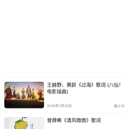
王赫野、黄龄《过海》歌词 (八仙！
电影插曲)
2026年7月25日
2.1K
曾舜晞《清风微微》歌词