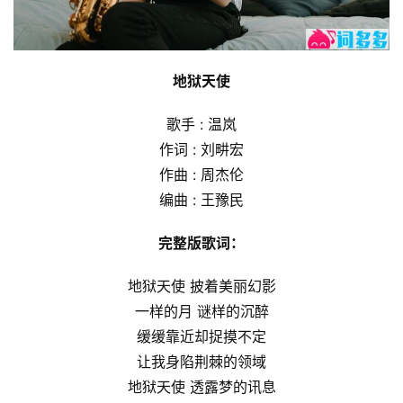
地狱天使
歌手 : 温岚
作词 : 刘畊宏
作曲 : 周杰伦
编曲 : 王豫民
完整版歌词：
地狱天使 披着美丽幻影
一样的月 谜样的沉醉
缓缓靠近却捉摸不定
让我身陷荆棘的领域
地狱天使 透露梦的讯息