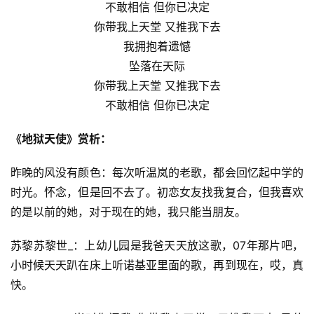
不敢相信 但你已决定
你带我上天堂 又推我下去
我拥抱着遗憾
坠落在天际
你带我上天堂 又推我下去
不敢相信 但你已决定
《地狱天使》赏析：
昨晚的风没有颜色：每次听温岚的老歌，都会回忆起中学的
时光。怀念，但是回不去了。初恋女友找我复合，但我喜欢
的是以前的她，对于现在的她，我只能当朋友。
苏黎苏黎世_：上幼儿园是我爸天天放这歌，07年那片吧，
小时候天天趴在床上听诺基亚里面的歌，再到现在，哎，真
快。