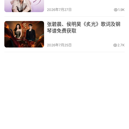
2026年7月27日
1.9K
张碧晨、侯明昊《炙光》歌词及钢
琴谱免费获取
2026年7月25日
2.7K