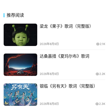
其
推荐阅读
他
词
梁龙《果子》歌词（完整版）
语
2026年8月9日
2.1K
达桑嘉措《夏玛尔布》歌词
2026年8月9日
2.2K
银临《另有天》歌词（完整版）
2026年8月8日
2.3K