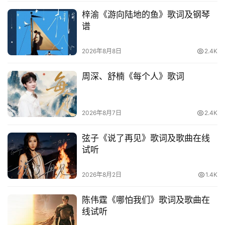
梓渝《游向陆地的鱼》歌词及钢琴
谱
2026年8月8日
2.4K
周深、舒楠《每个人》歌词
2026年8月7日
2.4K
弦子《说了再见》歌词及歌曲在线
试听
2026年8月2日
1.4K
陈伟霆《哪怕我们》歌词及歌曲在
线试听