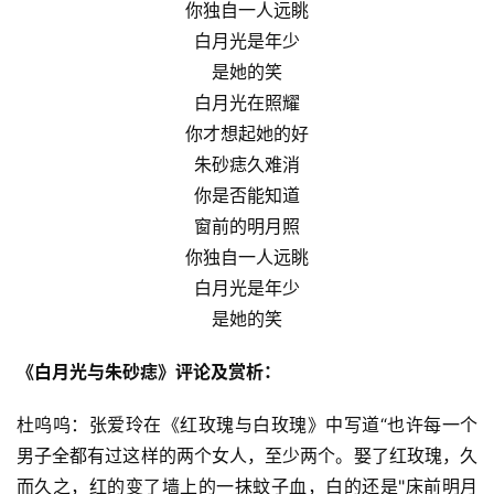
你独自一人远眺
白月光是年少
是她的笑
白月光在照耀
你才想起她的好
朱砂痣久难消
你是否能知道
窗前的明月照
你独自一人远眺
白月光是年少
是她的笑
《白月光与朱砂痣》评论及赏析：
杜呜呜：张爱玲在《红玫瑰与白玫瑰》中写道“也许每一个
男子全都有过这样的两个女人，至少两个。娶了红玫瑰，久
而久之，红的变了墙上的一抹蚊子血，白的还是"床前明月