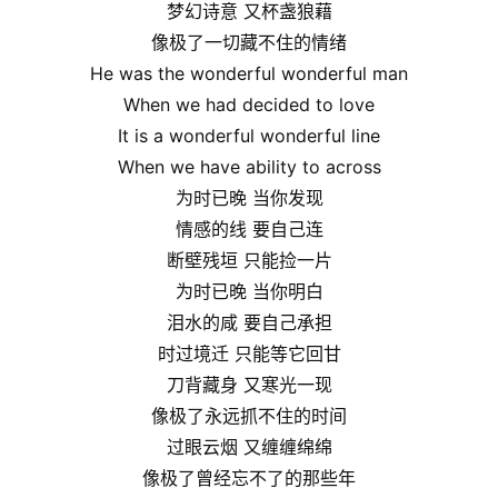
梦幻诗意 又杯盏狼藉
像极了一切藏不住的情绪
He was the wonderful wonderful man
When we had decided to love
It is a wonderful wonderful line
When we have ability to across
为时已晚 当你发现
情感的线 要自己连
断壁残垣 只能捡一片
为时已晚 当你明白
泪水的咸 要自己承担
时过境迁 只能等它回甘
刀背藏身 又寒光一现
像极了永远抓不住的时间
过眼云烟 又缠缠绵绵
像极了曾经忘不了的那些年