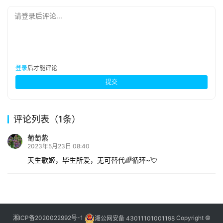
请登录后评论...
登录
后才能评论
提交
评论列表（1条）
葡萄紫
2023年5月23日 08:40
天生歌姬，毕生所爱，无可替代🌈循环~💘
湘ICP备2020022992号-1
湘公网安备 43011101001198
Copyright ©