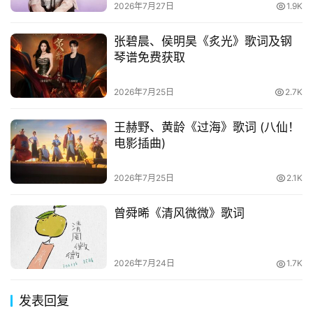
2026年7月27日
1.9K
张碧晨、侯明昊《炙光》歌词及钢
琴谱免费获取
2026年7月25日
2.7K
王赫野、黄龄《过海》歌词 (八仙！
电影插曲)
2026年7月25日
2.1K
曾舜晞《清风微微》歌词
2026年7月24日
1.7K
发表回复