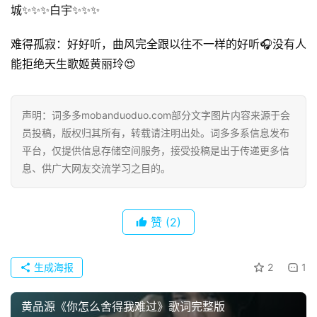
城✨✨✨白宇✨✨✨
难得孤寂：好好听，曲风完全跟以往不一样的好听🎧没有人
能拒绝天生歌姬黄丽玲😍
声明：词多多mobanduoduo.com部分文字图片内容来源于会
员投稿，版权归其所有，转载请注明出处。词多多系信息发布
平台，仅提供信息存储空间服务，接受投稿是出于传递更多信
息、供广大网友交流学习之目的。
赞
(2)
生成海报
2
1
黄品源《你怎么舍得我难过》歌词完整版