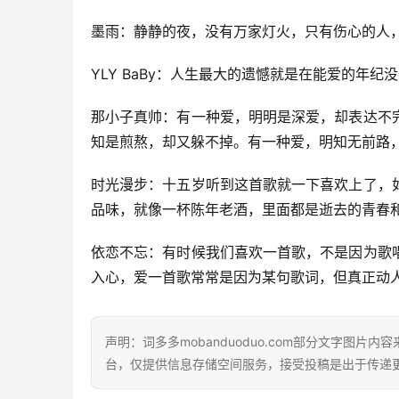
墨雨：静静的夜，没有万家灯火，只有伤心的人
YLY BaBy：人生最大的遗憾就是在能爱的年
那小子真帅：有一种爱，明明是深爱，却表达不
知是煎熬，却又躲不掉。有一种爱，明知无前路
时光漫步：十五岁听到这首歌就一下喜欢上了，
品味，就像一杯陈年老酒，里面都是逝去的青春
依恋不忘：有时候我们喜欢一首歌，不是因为歌
入心，爱一首歌常常是因为某句歌词，但真正动
声明：词多多mobanduoduo.com部分文字图
台，仅提供信息存储空间服务，接受投稿是出于传递