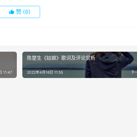
赞
(6)
陈楚生《姑娘》歌词及评论赏析
 11:47
2022年4月16日 11:55
下