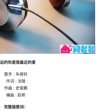
远的你是我最近的爱
歌手 : 车继铃
作词 : 沈陵
作曲 : 史俊鹏
编曲 : 赵新
完整版歌词：