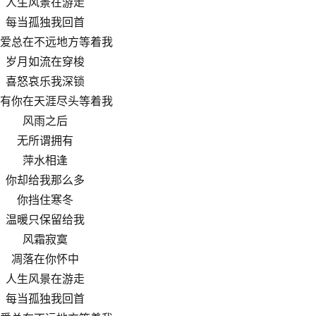
人生风景在游走
每当孤独我回首
爱总在不远地方等着我
岁月如流在穿梭
喜怒哀乐我深锁
有你在天涯尽头等着我
风雨之后
无所谓拥有
萍水相逢
你却给我那么多
你挡住寒冬
温暖只保留给我
风霜寂寞
凋落在你怀中
人生风景在游走
每当孤独我回首