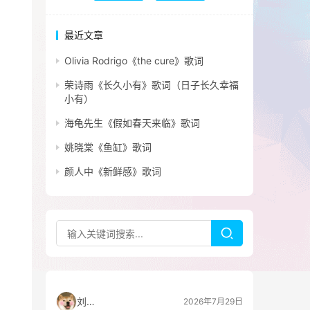
最近文章
Olivia Rodrigo《the cure》歌词
荣诗雨《长久小有》歌词（日子长久幸福
小有）
海龟先生《假如春天来临》歌词
姚晓棠《鱼缸》歌词
颜人中《新鲜感》歌词
刘看山
2026年7月29日