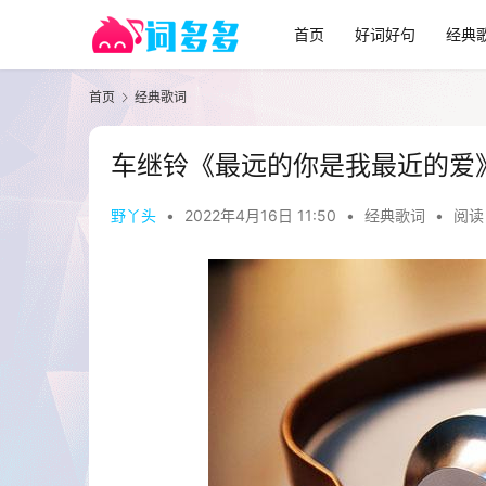
首页
好词好句
经典
首页
经典歌词
车继铃《最远的你是我最近的爱
野丫头
•
2022年4月16日 11:50
•
经典歌词
•
阅读 