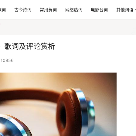
歌词
古今诗词
常用贺词
网络热词
电影台词
其他词语
》歌词及评论赏析
10956