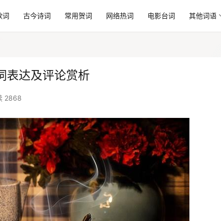
歌词
古今诗词
常用贺词
网络热词
电影台词
其他词语
词表达及评论赏析
 2868