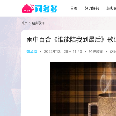
首页
好词好句
经典
首页
经典歌词
雨中百合《谁能陪我到最后》歌
魏承泽
•
2022年12月26日 11:43
•
经典歌词
•
阅读