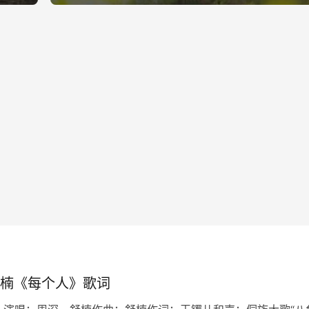
楠《每个人》歌词