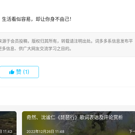
，生活看似容易，却让你身不由己！
片内容来源于会员投稿，版权归其所有，转载请注明出处。词多多系信息发布平
更多信息、供广大网友交流学习之目的。
赞
(1)
奇然、沈谧仁《琵琶行》歌词表达及评论赏析
 11:42
2022年12月26日 11:48
下