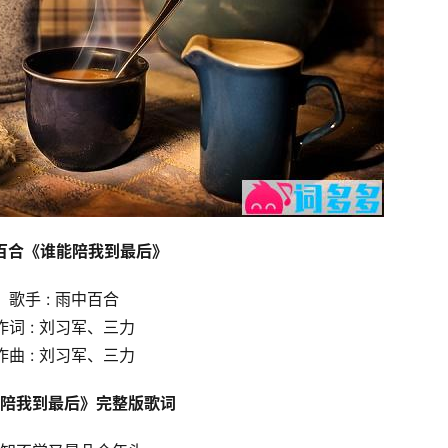
百合《谁能陪我到最后》
歌手 : 雨中百合
作词 : 刘习军、三力
作曲 : 刘习军、三力
陪我到最后》完整版歌词