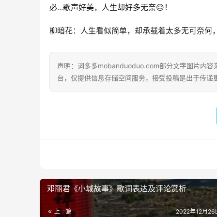
必...歌声好美，人生却好多无奈😥！
柳暗花：人生看似简单，却承载着太多无可奈何
声明：词多多mobanduoduo.com部分文字图
台，仅提供信息存储空间服务，接受投稿是出于传递
邓丽君《小城故事》歌词表达及评论赏析
上一篇
2022年12月26日