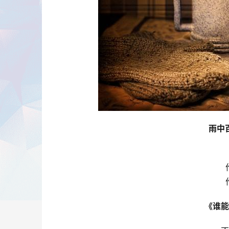
雨中
《谁能