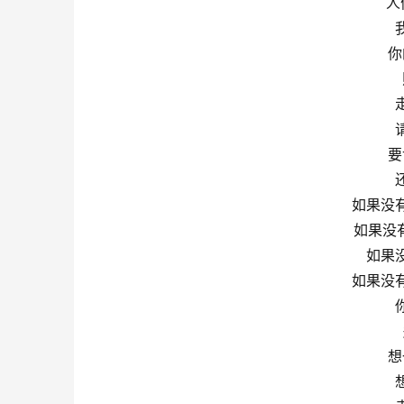
人
你
要
如果没
如果没
如果
如果没
想