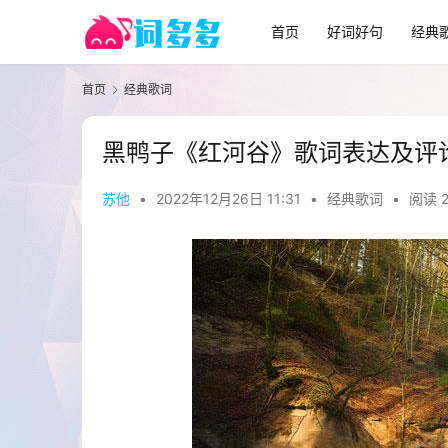
首页
好词好句
经典
首页
经典歌词
黑鸭子《红河谷》歌词表达及评
苏他
•
2022年12月26日 11:31
•
经典歌词
•
阅读 2