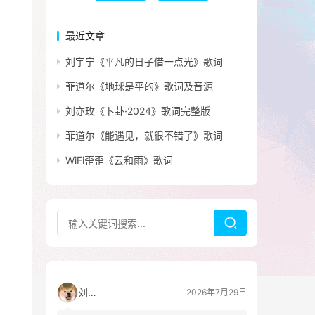
最近文章
刘宇宁《平凡的日子借一点光》歌词
菲道尔《地球是平的》歌词及音源
刘亦玫《卜卦·2024》歌词完整版
菲道尔《能遇见，就很不错了》歌词
WiFi歪歪《云和雨》歌词
刘看山
2026年7月29日