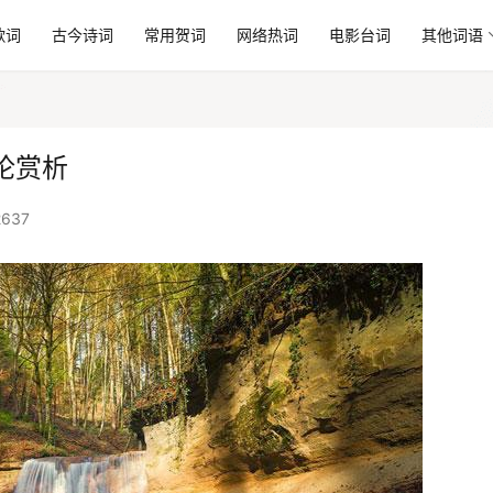
歌词
古今诗词
常用贺词
网络热词
电影台词
其他词语
论赏析
637