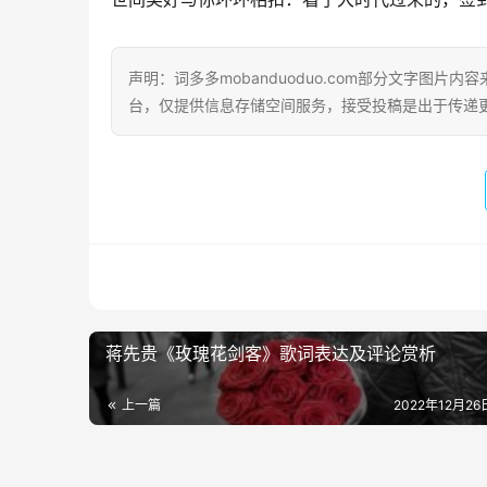
声明：词多多mobanduoduo.com部分文字图
台，仅提供信息存储空间服务，接受投稿是出于传递
蒋先贵《玫瑰花剑客》歌词表达及评论赏析
上一篇
2022年12月26日