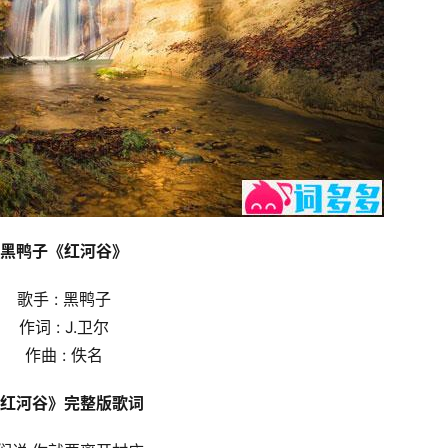
黑鸭子《红河谷》
歌手 : 黑鸭子
作词 : J.卫尔
作曲 : 佚名
红河谷》完整版歌词