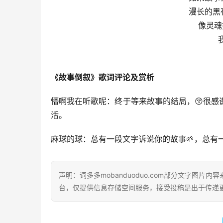
漫长的黑
像灵魂
《故事倒叙》歌词评论及赏析
懵啊我在听歌呢：终于等来故事的结局，😚很
活。
麻球的球：总有一段文字诉说你的故事🌱，总有
声明：词多多mobanduoduo.com部分文字图
台，仅提供信息存储空间服务，接受投稿是出于传递