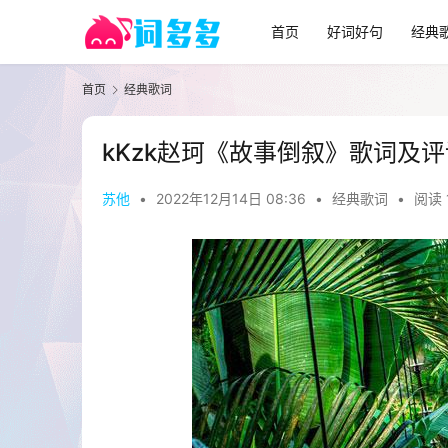
首页
好词好句
经典
首页
经典歌词
kKzk赵珂《故事倒叙》歌词及
苏他
•
2022年12月14日 08:36
•
经典歌词
•
阅读 