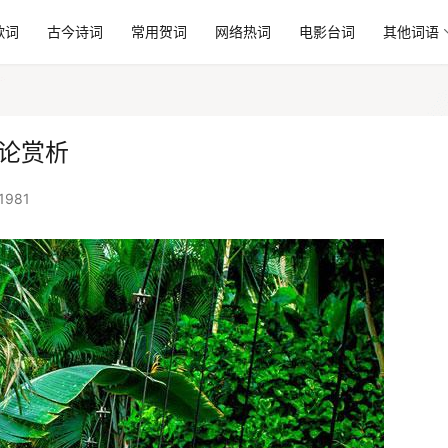
歌词
古今诗词
常用贺词
网络热词
电影台词
其他词语
评论赏析
1981