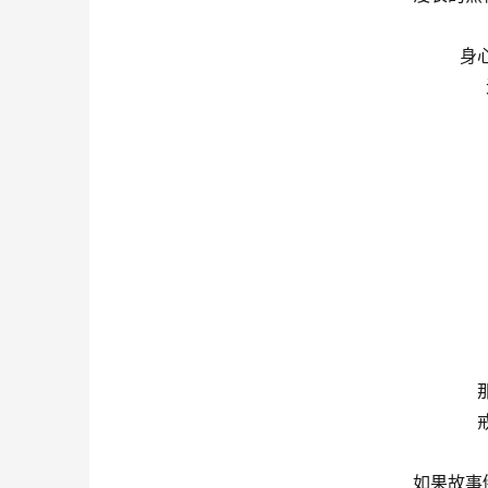
身
如果故事