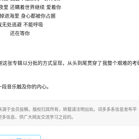
夜里 还瞒着世界继续 爱着你
掉进海里 身心都被你占据
我无处逃避 不能呼吸
还在等你
感谢这张专辑以分批的方式呈现，从头到尾贯穿了我整个艰难的考
一段音乐触及你的内心。
片内容来源于会员投稿，版权归其所有，转载请注明出处。词多多系信息发布平
更多信息、供广大网友交流学习之目的。