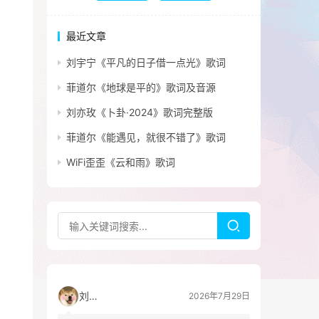
最近文章
刘宇宁《平凡的日子借一点光》歌词
菲道尔《地球是平的》歌词及音源
刘亦玫《卜卦·2024》歌词完整版
菲道尔《能遇见，就很不错了》歌词
WiFi歪歪《云和雨》歌词
刘看山
2026年7月29日