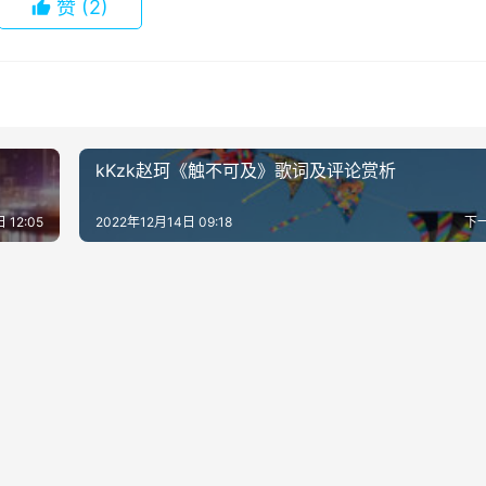
赞
(2)
kKzk赵珂《触不可及》歌词及评论赏析
 12:05
2022年12月14日 09:18
下