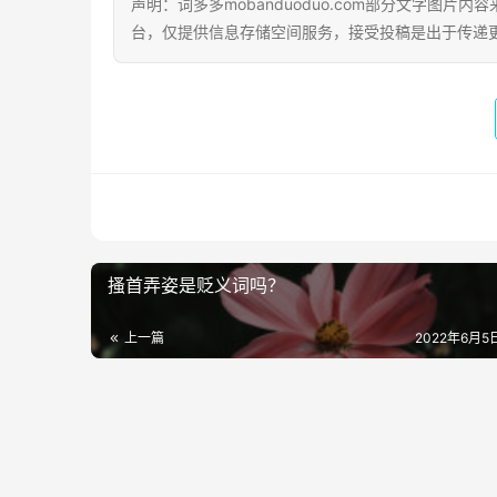
声明：词多多mobanduoduo.com部分文字图
台，仅提供信息存储空间服务，接受投稿是出于传递
搔首弄姿是贬义词吗？
上一篇
2022年6月5日