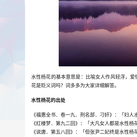
水性杨花的基本意思是：比喻女人作风轻浮，爱
花是贬义词吗？词多多为大家详细解答。
水性杨花的出处
《福惠全书．卷一九．刑名部．刁奸》：「妇人
《红楼梦．第九二回》：「大凡女人都是水性杨
《说唐．第五八回》：「但张尹二妃终是水性杨