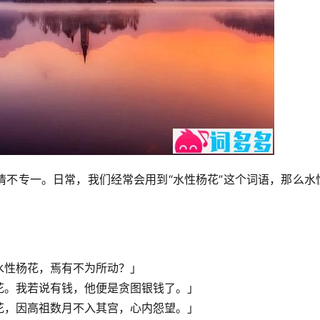
情不专一。日常，我们经常会用到“水性杨花”这个词语，那么水
水性杨花，焉有不为所动？」
花。我若说有钱，他便是贪图银钱了。」
花，因高祖数月不入其宫，心内怨望。」