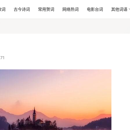
歌词
古今诗词
常用贺词
网络热词
电影台词
其他词语
71