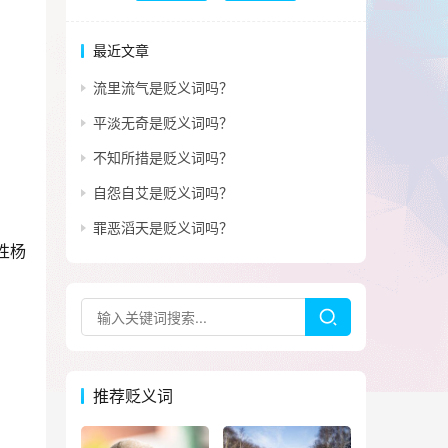
最近文章
流里流气是贬义词吗？
平淡无奇是贬义词吗？
不知所措是贬义词吗？
自怨自艾是贬义词吗？
罪恶滔天是贬义词吗？
性杨
推荐贬义词