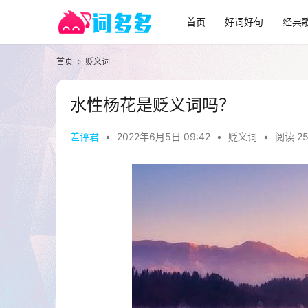
首页
好词好句
经典
首页
贬义词
水性杨花是贬义词吗？
差评君
•
2022年6月5日 09:42
•
贬义词
•
阅读 25