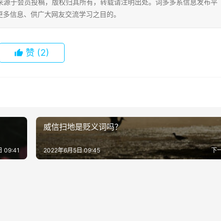
片内容来源于会员投稿，版权归其所有，转载请注明出处。词多多系信息发布平
更多信息、供广大网友交流学习之目的。
赞
(2)
威信扫地是贬义词吗？
 09:41
2022年6月5日 09:45
下