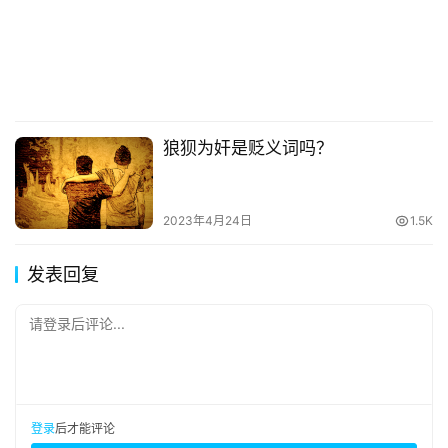
狼狈为奸是贬义词吗？
2023年4月24日
1.5K
发表回复
请登录后评论...
登录
后才能评论