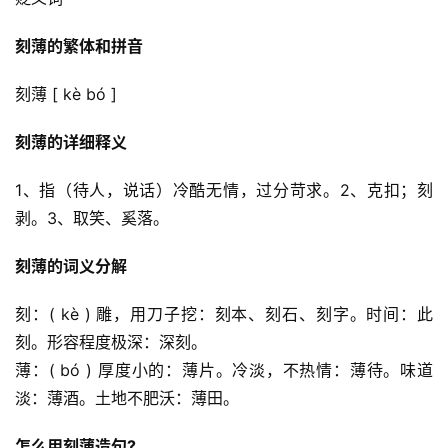
刻薄的繁体和拼音
刻薄 [ kè bó ]
刻薄的详细释义
1、指（待人，说话）冷酷无情，过分苛求。2、克扣；刻
剥。3、取笑、奚落。
刻薄的词义分解
刻：( kè ) 雕，用刀子挖：刻本、刻石、刻字。时间：此
刻。形容程度极深：深刻。
薄：( bó ) 厚度小的：薄片。冷淡，不热情：薄待。味道
淡：薄酒。土地不肥沃：薄田。
怎么用刻薄造句?