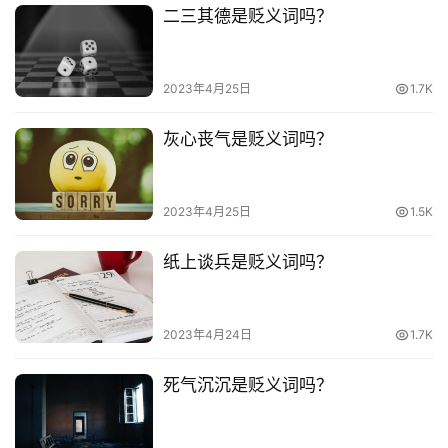
二三其德是贬义词吗？
其
他
词
2023年4月25日
1.7K
语
灰心丧气是贬义词吗？
2023年4月25日
1.5K
纸上谈兵是贬义词吗？
2023年4月24日
1.7K
死气沉沉是贬义词吗？