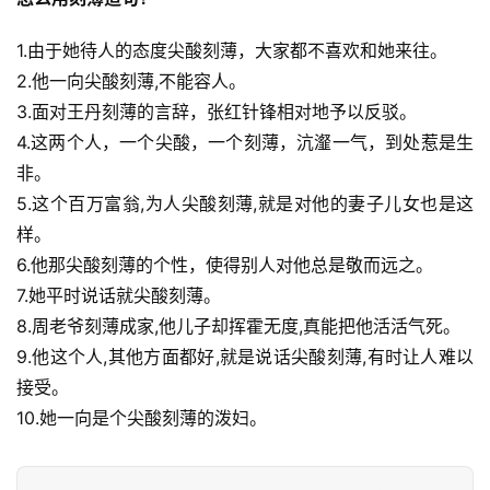
1.由于她待人的态度尖酸刻薄，大家都不喜欢和她来往。
2.他一向尖酸刻薄,不能容人。
3.面对王丹刻薄的言辞，张红针锋相对地予以反驳。
4.这两个人，一个尖酸，一个刻薄，沆瀣一气，到处惹是生
非。
5.这个百万富翁,为人尖酸刻薄,就是对他的妻子儿女也是这
样。
6.他那尖酸刻薄的个性，使得别人对他总是敬而远之。
7.她平时说话就尖酸刻薄。
8.周老爷刻薄成家,他儿子却挥霍无度,真能把他活活气死。
9.他这个人,其他方面都好,就是说话尖酸刻薄,有时让人难以
接受。
10.她一向是个尖酸刻薄的泼妇。