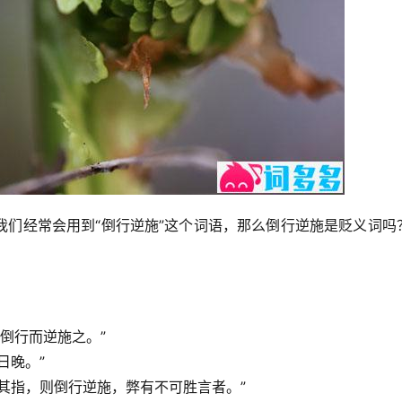
我们经常会用到“倒行逆施”这个词语，那么倒行逆施是贬义词吗
倒行而逆施之。”
日晚。”
其指，则倒行逆施，弊有不可胜言者。”