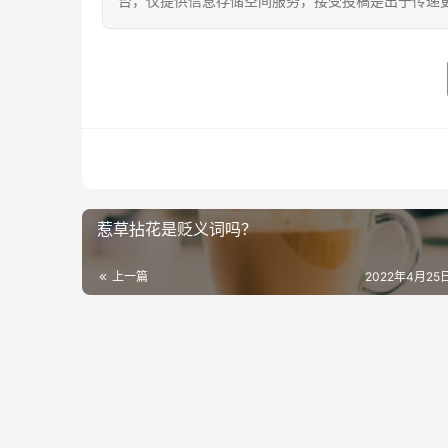
台，仅提供信息存储空间服务，接受投稿是出于传递
惹草拈花是贬义词吗？
上一篇
2022年4月25日