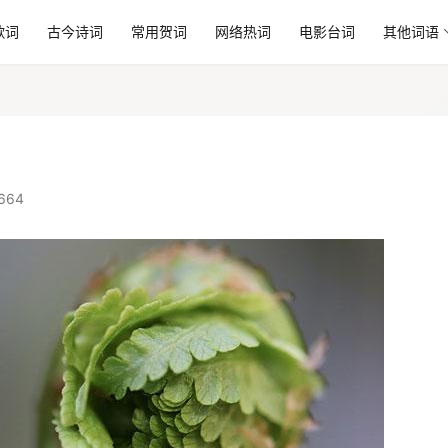
歌词
古今诗词
常用贺词
网络热词
电影台词
其他词语
664