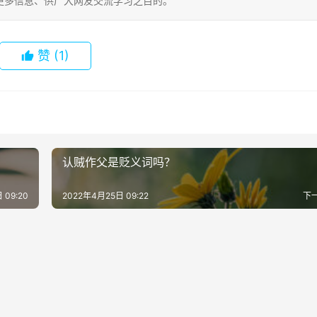
更多信息、供广大网友交流学习之目的。
赞
(1)
认贼作父是贬义词吗？
 09:20
2022年4月25日 09:22
下