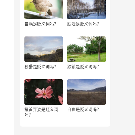
自满是贬义词吗？
肤浅是贬义词吗？
狡猾是贬义词吗？
猥锁是贬义词吗？
搔首弄姿是贬义词
自负是贬义词吗？
吗？