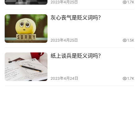
其
2023年4月25日
1.7K
他
词
灰心丧气是贬义词吗？
语
2023年4月25日
1.5K
纸上谈兵是贬义词吗？
2023年4月24日
1.7K