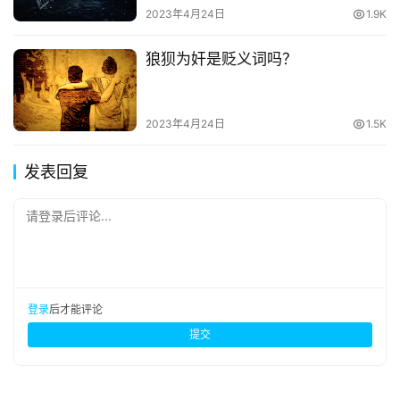
2023年4月24日
1.9K
狼狈为奸是贬义词吗？
2023年4月24日
1.5K
发表回复
请登录后评论...
登录
后才能评论
提交