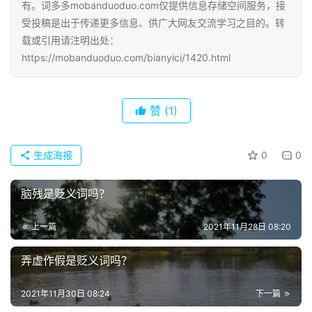
有。词多多mobanduoduo.com仅提供信息存储空间服务，接
受投稿是出于传递更多信息、供广大网友交流学习之目的。转
载或引用请注明出处：
https://mobanduoduo.com/bianyici/1420.html
赞
(1)
生成海报
0
0
脑残是贬义词吗？
上一篇
2021年11月28日 08:20
弄虚作假是贬义词吗？
2021年11月30日 08:24
下一篇