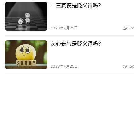
二三其德是贬义词吗？
其
他
词
2023年4月25日
1.7K
语
灰心丧气是贬义词吗？
2023年4月25日
1.5K