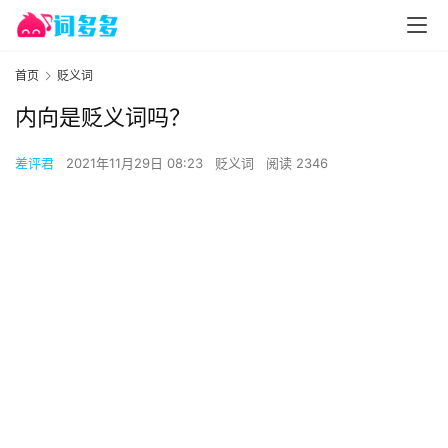
首页
贬义词
内向是贬义词吗？
差评君
2021年11月29日 08:23
贬义词
阅读 2346