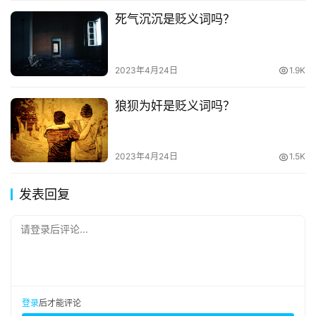
死气沉沉是贬义词吗？
2023年4月24日
1.9K
狼狈为奸是贬义词吗？
2023年4月24日
1.5K
发表回复
请登录后评论...
登录
后才能评论