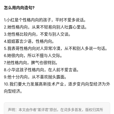
怎么用内向造句?
1.小红是个性格内向的孩子，平时不爱多说话。
2.她性格内向，从来不轻易向别人吐露心里话。
3.他性格比较内向，不爱与别人交谈。
4.姐姐寡言少语，性格内向。
5.我表哥性格内向对人异常冷漠，从不和别人多说一句话。
6.她很内向，所以不擅与人交际。
7.他性格内向，脾气也很特别。
8.小华这孩子性格内向，在人前不爱言语。
9.他十分内向，从不喜欢抛头露面。
10.我们要大力发展高新技术产业，逐步变内向型经济为外
向型经济。
声明：本文由作者“差评君”原创，在词多多首发，版权归其所