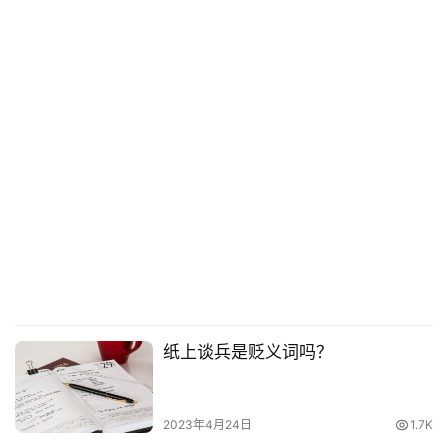
纸上谈兵是贬义词吗？
2023年4月24日
1.7K