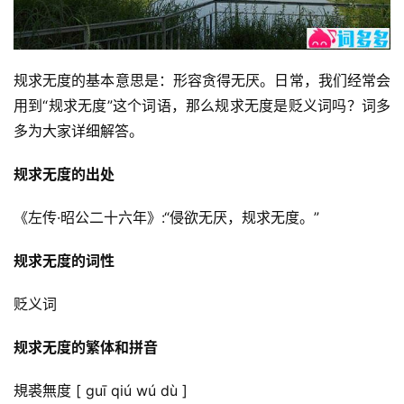
规求无度的基本意思是：形容贪得无厌。日常，我们经常会
用到“规求无度”这个词语，那么规求无度是贬义词吗？词多
多为大家详细解答。
规求无度的出处
《左传·昭公二十六年》:“侵欲无厌，规求无度。”
规求无度的词性
贬义词
规求无度的繁体和拼音
規裘無度 [ guī qiú wú dù ]