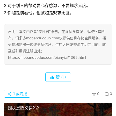
2.对于别人的帮助要心存感激，不要规求无度。
3.你越是惯着他，他就越是规求无度。
声明：本文由作者“差评君”原创，在词多多首发，版权归其所
有。词多多mobanduoduo.com仅提供信息存储空间服务，接
受投稿是出于传递更多信息、供广大网友交流学习之目的。转
载或引用请注明出处：
https://mobanduoduo.com/bianyici/1365.html
赞
(1)
生成海报
0
0
固执是贬义词吗？