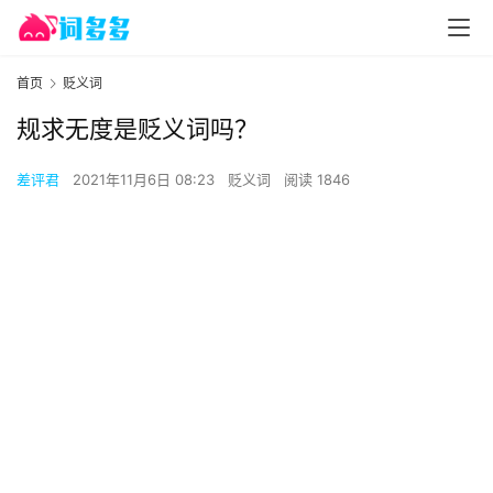
首页
贬义词
规求无度是贬义词吗？
差评君
2021年11月6日 08:23
贬义词
阅读 1846