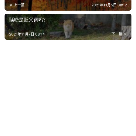
上一篇
2021年11月5日 08:12
聒噪是贬义词吗？
2021年11月7日 08:14
下一篇
首
页