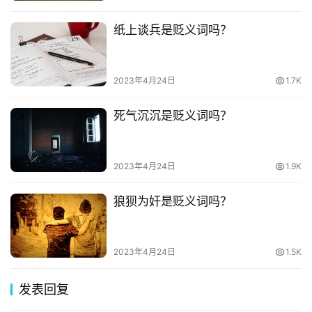
纸上谈兵是贬义词吗？
2023年4月24日
1.7K
死气沉沉是贬义词吗？
2023年4月24日
1.9K
狼狈为奸是贬义词吗？
2023年4月24日
1.5K
发表回复