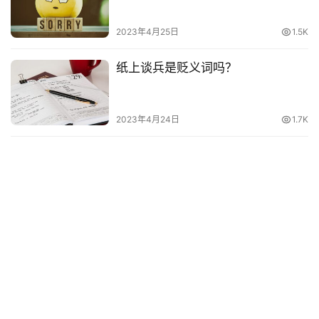
词
语
2023年4月25日
1.5K
纸上谈兵是贬义词吗？
2023年4月24日
1.7K