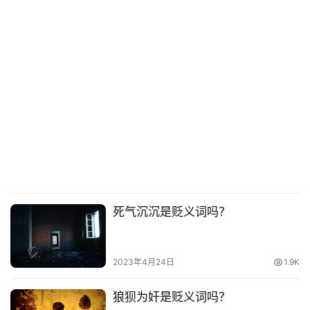
死气沉沉是贬义词吗？
2023年4月24日
1.9K
狼狈为奸是贬义词吗？