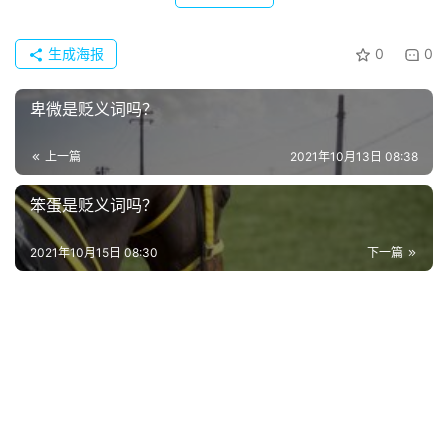
生成海报
0
0
卑微是贬义词吗？
上一篇
2021年10月13日 08:38
笨蛋是贬义词吗？
2021年10月15日 08:30
下一篇