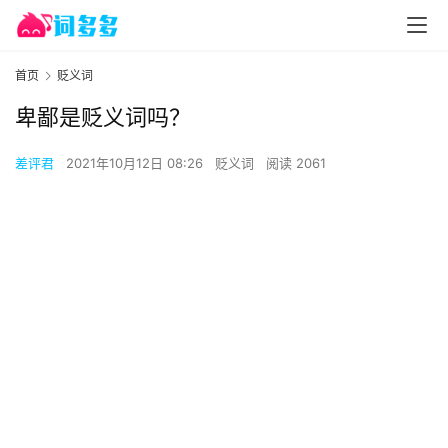
首页
贬义词
卑鄙是贬义词吗？
差评君
2021年10月12日 08:26
贬义词
阅读 2061