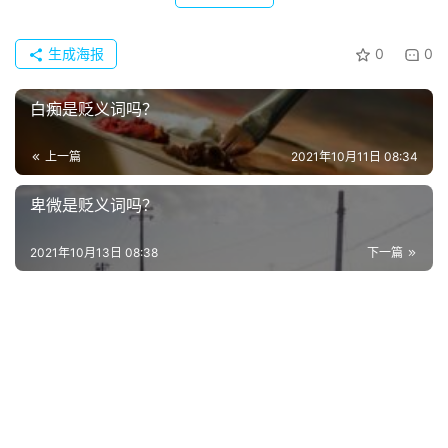
生成海报
0
0
白痴是贬义词吗？
上一篇
2021年10月11日 08:34
卑微是贬义词吗？
2021年10月13日 08:38
下一篇