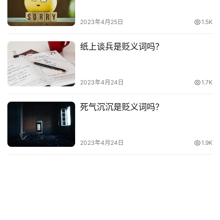
词
语
2023年4月25日
1.5K
纸上谈兵是贬义词吗？
2023年4月24日
1.7K
死气沉沉是贬义词吗？
2023年4月24日
1.9K