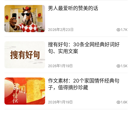
男人最爱听的赞美的话
2026年2月23日
1.7K
搜有好句：30条全网经典好词好
句、实用文案
2026年1月19日
1.5K
作文素材：20个家国情怀经典句
子，值得摘抄珍藏
2026年1月19日
1.6K