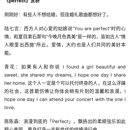
《perfect》赏析
刚刚好：有些人不想结婚，但连婚礼歌曲都想好了。
陆七言：西方人对心爱的姑娘说“You are perfect”时的心
情，和夏目漱石那句“今晚月色真美”是一样的，皆如古人“情
人眼里出西施”所云。爱情，大约也是人们共同的美好本
能。
青花：如果有人和你说 I found a girl beautiful and 
sweet, she shared my dreams, I hope one day I share 
her home. 这个人一定是个可以托付终身的人，在这么浮躁
的社会，这首歌仿佛让你体会稍有片刻的温馨和浪漫。I 
hope one day I can attend your concert with the one I 
love.
陈陈森：浪漫到底的「Perfect」，飘扬出的柔顺弦乐如此
醉心美丽，量身打造一支新世代的结婚进行曲。