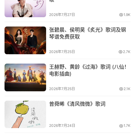
2026年7月27日
1.9K
张碧晨、侯明昊《炙光》歌词及钢
琴谱免费获取
2026年7月25日
2.7K
王赫野、黄龄《过海》歌词 (八仙！
电影插曲)
2026年7月25日
2.1K
曾舜晞《清风微微》歌词
2026年7月24日
1.7K