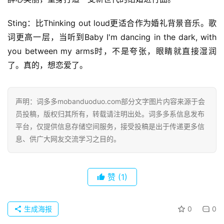
Sting：比Thinking out loud更适合作为婚礼背景音乐。歌
词更高一层，当听到Baby I'm dancing in the dark, with 
you between my arms时，不是夸张，眼睛就直接湿润
了。真的，想恋爱了。
声明：词多多mobanduoduo.com部分文字图片内容来源于会
员投稿，版权归其所有，转载请注明出处。词多多系信息发布
平台，仅提供信息存储空间服务，接受投稿是出于传递更多信
息、供广大网友交流学习之目的。
赞
(1)
生成海报
0
0
首
页