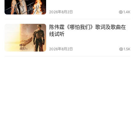
2026年8月2日
1.4K
陈伟霆《哪怕我们》歌词及歌曲在
线试听
2026年8月2日
1.5K