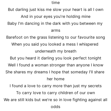
time
But darling just kiss me slow your heart is all I own
And in your eyes you're holding mine
Baby I'm dancing in the dark with you between my 
arms
Barefoot on the grass listening to our favourite song
When you said you looked a mess I whispered 
underneath my breath
But you heard it darling you look perfect tonight
Well I found a woman stronger than anyone I know
She shares my dreams I hope that someday I'll share 
her home
I found a love to carry more than just my secrets
To carry love to carry children of our own
We are still kids but we're so in love fighting against all 
odds